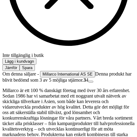
Inte tillgänglig i butik
Lägg i kundvagn
Jämför
Spara
Om denna säljare -
Denna produkt har
Millarco International AS SE
blivit bedömd som 3 av 5 möjliga stjärnor.
3
4
Millarco är ett 100 % danskägt företag med över 30 års erfarenhet.
Sedan 1986 har vi samarbetat med ett noggrant utvalt nätverk av
skickliga tillverkare i Asien, som både kan leverera och
vidareutveckla produkter av hög kvalitet. Detta gör det möjligt för
oss att säkerställa stabil tillväxt, god lönsamhet och
konkurrenskraftiga lösningar för våra partners. Vårt breda sortiment
täcker alla prisklasser – från kampanjprodukter till halvprofessionella
kvalitetsverktyg – och utvecklas kontinuerligt för att möta
marknadens behov. Produkterna kan enkelt kombineras till starka