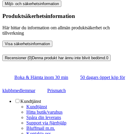
Miljö- och säkerhetsinformation
Produktsäkerhetsinformation
Här hittar du information om allmän produktsäkerhet och
tillverkning
Visa säkerhetsinformation
Recensioner (0)
Denna produkt har ännu inte blivit bedömd.
0
Boka & Hämta inom 30 min
50 dagars öppet köp för
klubbmedlemmar
Prismatch
Kundtjänst
Kundtjänst
Hitta butik/varuhus
Spåra din leverans
Support via fjärrhjälp
Bluffmail m.m.
Kontakta oss