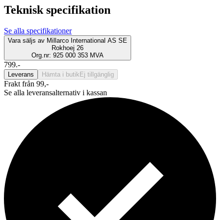
Teknisk specifikation
Se alla specifikationer
Vara säljs av
Millarco International AS SE
Rokhoej 26
Org.nr: 925 000 353 MVA
799.-
Leverans
Hämta i butik
Ej tillgänglig
Frakt från 99,-
Se alla leveransalternativ i kassan