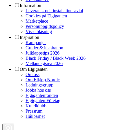
Information
Leverans- och installationsavtal
Cookies på Elgiganten
Marketplace
Personuppgiftspolicy
Visselblåsning
Inspiration
Kampanjer
Guider & inspiration
Julklappstips 2026
Black Friday / Black Week 2026
Mellandagsrea 2026
Om Elgiganten
Om oss
Om Elkjøp Nordic
Ledningsgrupp
Jobba hos oss
Elgigantenfonden
Elgiganten Företag
Kundklubb
Pressrum
Hållbarhet