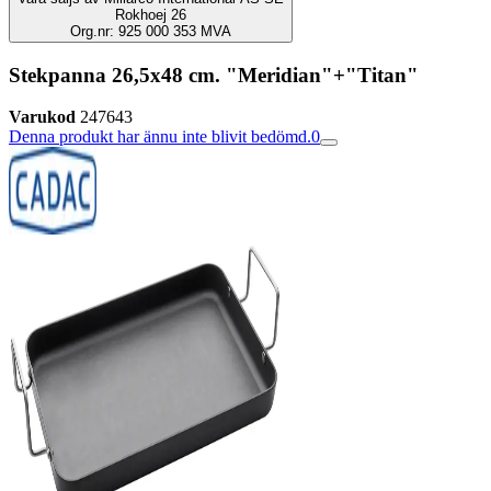
Rokhoej 26
Org.nr: 925 000 353 MVA
Stekpanna 26,5x48 cm. "Meridian"+"Titan"
Varukod
247643
Denna produkt har ännu inte blivit bedömd.
0