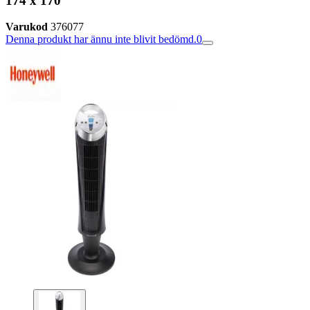
174 x 170
Varukod
376077
Denna produkt har ännu inte blivit bedömd.
0