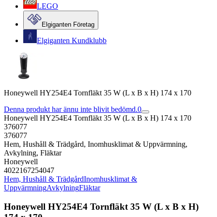
LEGO
Elgiganten Företag
Elgiganten Kundklubb
Honeywell HY254E4 Tornfläkt 35 W (L x B x H) 174 x 170
Denna produkt har ännu inte blivit bedömd.
0
Honeywell HY254E4 Tornfläkt 35 W (L x B x H) 174 x 170
376077
376077
Hem, Hushåll & Trädgård, Inomhusklimat & Uppvärmning,
Avkylning, Fläktar
Honeywell
4022167254047
Hem, Hushåll & Trädgård
Inomhusklimat &
Uppvärmning
Avkylning
Fläktar
Honeywell HY254E4 Tornfläkt 35 W (L x B x H)