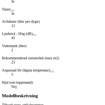
Ja
Timer
Ja
Avfuktare (liter per dygn)
12
Ljudnivå - Hög (dB)
45
Vattentank (liter)
2
Rekommenderad rumstorlek (max m2)
25
Anpassad för (lägsta temperatur)
5
Hjul (om toppmatad)
Nej
Modellbeskrivning
Tillverkarens artikelnummer