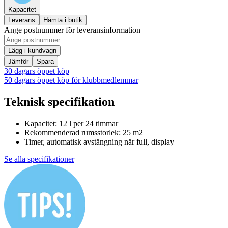
Kapacitet
Leverans
Hämta i butik
Ange postnummer för leveransinformation
Lägg i kundvagn
Jämför
Spara
30 dagars öppet köp
50 dagars öppet köp för klubbmedlemmar
Teknisk specifikation
Kapacitet: 12 l per 24 timmar
Rekommenderad rumsstorlek: 25 m2
Timer, automatisk avstängning när full, display
Se alla specifikationer