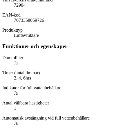
72904
EAN-kod
7073358059726
Produkttyp
Luftavfuktare
Funktioner och egenskaper
Dammfilter
Ja
Timer (antal timmar)
2, 4, 6hrs
Indikator för full vattenbehållare
Ja
Antal väljbara hastigheter
1
Automatisk avstängning vid full vattenbehållare
Ja