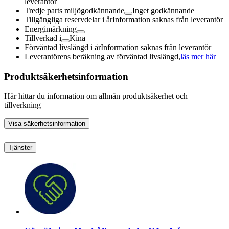
leverantör
Tredje parts miljögodkännande
Inget godkännande
Tillgängliga reservdelar i år
Information saknas från leverantör
Energimärkning
Tillverkad i
Kina
Förväntad livslängd i år
Information saknas från leverantör
Leverantörens beräkning av förväntad livslängd,
läs mer här
Produktsäkerhetsinformation
Här hittar du information om allmän produktsäkerhet och
tillverkning
Visa säkerhetsinformation
Tjänster