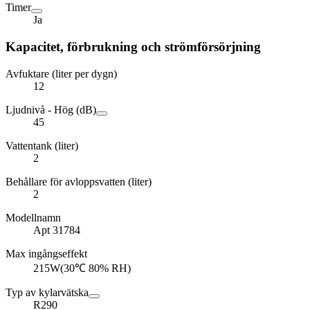
Timer
Ja
Kapacitet, förbrukning och strömförsörjning
Avfuktare (liter per dygn)
12
Ljudnivå - Hög (dB)
45
Vattentank (liter)
2
Behållare för avloppsvatten (liter)
2
Modellnamn
Apt 31784
Max ingångseffekt
215W(30℃ 80% RH)
Typ av kylarvätska
R290