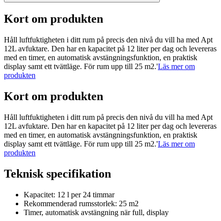
Kort om produkten
Håll luftfuktigheten i ditt rum på precis den nivå du vill ha med Apt
12L avfuktare. Den har en kapacitet på 12 liter per dag och levereras
med en timer, en automatisk avstängningsfunktion, en praktisk
display samt ett tvättläge. För rum upp till 25 m2.'
Läs mer om
produkten
Kort om produkten
Håll luftfuktigheten i ditt rum på precis den nivå du vill ha med Apt
12L avfuktare. Den har en kapacitet på 12 liter per dag och levereras
med en timer, en automatisk avstängningsfunktion, en praktisk
display samt ett tvättläge. För rum upp till 25 m2.'
Läs mer om
produkten
Teknisk specifikation
Kapacitet: 12 l per 24 timmar
Rekommenderad rumsstorlek: 25 m2
Timer, automatisk avstängning när full, display