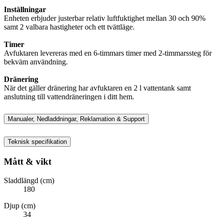
Inställningar
Enheten erbjuder justerbar relativ luftfuktighet mellan 30 och 90%
samt 2 valbara hastigheter och ett tvättläge.
Timer
Avfuktaren levereras med en 6-timmars timer med 2-timmarssteg för
bekväm användning.
Dränering
När det gäller dränering har avfuktaren en 2 l vattentank samt
anslutning till vattendräneringen i ditt hem.
Manualer, Nedladdningar, Reklamation & Support
Teknisk specifikation
Mått & vikt
Sladdlängd (cm)
180
Djup (cm)
34