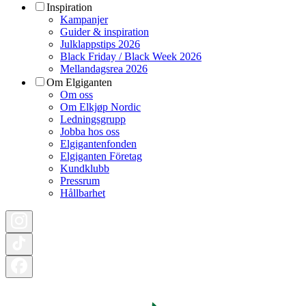
Inspiration
Kampanjer
Guider & inspiration
Julklappstips 2026
Black Friday / Black Week 2026
Mellandagsrea 2026
Om Elgiganten
Om oss
Om Elkjøp Nordic
Ledningsgrupp
Jobba hos oss
Elgigantenfonden
Elgiganten Företag
Kundklubb
Pressrum
Hållbarhet