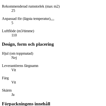
Rekommenderad rumstorlek (max m2)
25
Anpassad för (lägsta temperatur)
5
Luftflöde (m3/timme)
110
Design, form och placering
Hjul (om toppmatad)
Nej
Leverantörens färgnamn
Vit
Färg
Vit
Skärm
Ja
Förpackningens innehåll