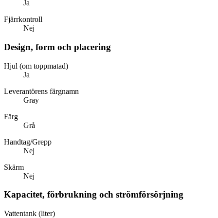
Ja
Fjärrkontroll
Nej
Design, form och placering
Hjul (om toppmatad)
Ja
Leverantörens färgnamn
Gray
Färg
Grå
Handtag/Grepp
Nej
Skärm
Nej
Kapacitet, förbrukning och strömförsörjning
Vattentank (liter)