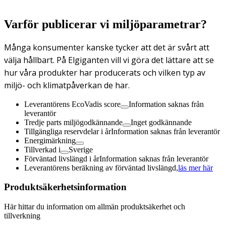
Varför publicerar vi miljöparametrar?
Många konsumenter kanske tycker att det är svårt att
välja hållbart. På Elgiganten vill vi göra det lättare att se
hur våra produkter har producerats och vilken typ av
miljö- och klimatpåverkan de har.
Leverantörens EcoVadis score
Information saknas från
leverantör
Tredje parts miljögodkännande
Inget godkännande
Tillgängliga reservdelar i år
Information saknas från leverantör
Energimärkning
Tillverkad i
Sverige
Förväntad livslängd i år
Information saknas från leverantör
Leverantörens beräkning av förväntad livslängd,
läs mer här
Produktsäkerhetsinformation
Här hittar du information om allmän produktsäkerhet och
tillverkning