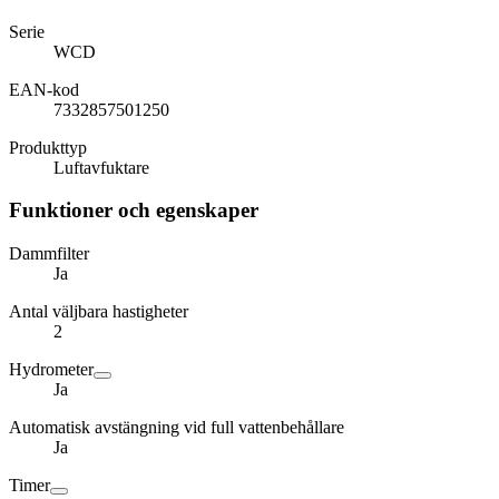
Serie
WCD
EAN-kod
7332857501250
Produkttyp
Luftavfuktare
Funktioner och egenskaper
Dammfilter
Ja
Antal väljbara hastigheter
2
Hydrometer
Ja
Automatisk avstängning vid full vattenbehållare
Ja
Timer