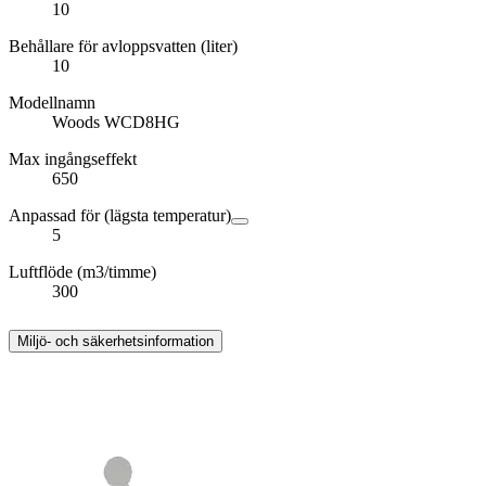
10
Behållare för avloppsvatten (liter)
10
Modellnamn
Woods WCD8HG
Max ingångseffekt
650
Anpassad för (lägsta temperatur)
5
Luftflöde (m3/timme)
300
Miljö- och säkerhetsinformation