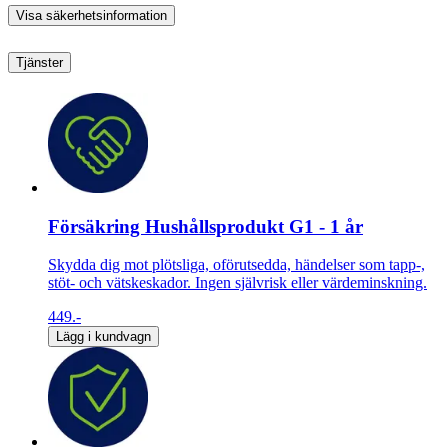
Visa säkerhetsinformation
Tjänster
Försäkring Hushållsprodukt G1 - 1 år
Skydda dig mot plötsliga, oförutsedda, händelser som tapp-,
stöt- och vätskeskador. Ingen självrisk eller värdeminskning.
449.-
Lägg i kundvagn