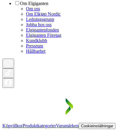
Om Elgiganten
Om oss
Om Elkjøp Nordic
Ledningsgrupp
Jobba hos oss
Elgigantenfonden
Elgiganten Företag
Kundklubb
Pressrum
Hållbarhet
Köpvillkor
Produktkategorier
Varumärken
Cookieinställningar