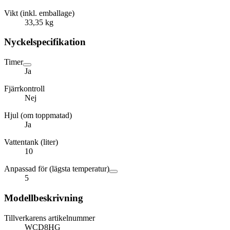
Vikt (inkl. emballage)
33,35 kg
Nyckelspecifikation
Timer
Ja
Fjärrkontroll
Nej
Hjul (om toppmatad)
Ja
Vattentank (liter)
10
Anpassad för (lägsta temperatur)
5
Modellbeskrivning
Tillverkarens artikelnummer
WCD8HG