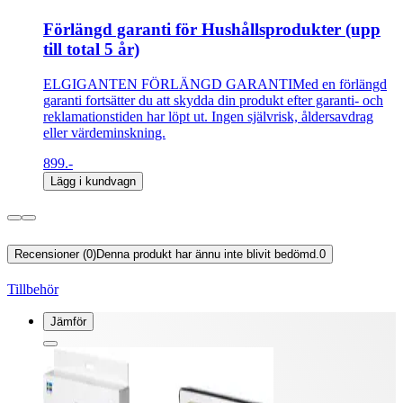
Förlängd garanti för Hushållsprodukter (upp
till total 5 år)
ELGIGANTEN FÖRLÄNGD GARANTIMed en förlängd
garanti fortsätter du att skydda din produkt efter garanti- och
reklamationstiden har löpt ut. Ingen självrisk, åldersavdrag
eller värdeminskning.
899.-
Lägg i kundvagn
Recensioner (0)
Denna produkt har ännu inte blivit bedömd.
0
Tillbehör
Jämför