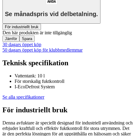
Se månadspris vid delbetalning.
För industriellt bruk
Den här produkten är inte tillgänglig
Jämför
Spara
30 dagars öppet köp
50 dagars öppet köp för klubbmedlemmar
Teknisk specifikation
Vattentank: 10 l
För storskalig fuktkontroll
I-EcoDefrost System
Se alla specifikationer
För industriellt bruk
Denna avfuktare är speciellt designad för industriell användning och
erbjuder kraftfull och effektiv fuktkontroll för stora utrymmen. Det
är den perfekta lösningen för att upprätthålla en hälsosam och säker