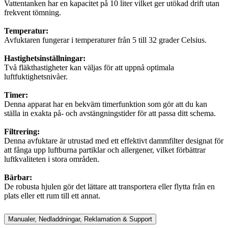
Vattentanken har en kapacitet på 10 liter vilket ger utökad drift utan
frekvent tömning.
Temperatur:
Avfuktaren fungerar i temperaturer från 5 till 32 grader Celsius.
Hastighetsinställningar:
Två fläkthastigheter kan väljas för att uppnå optimala
luftfuktighetsnivåer.
Timer:
Denna apparat har en bekväm timerfunktion som gör att du kan
ställa in exakta på- och avstängningstider för att passa ditt schema.
Filtrering:
Denna avfuktare är utrustad med ett effektivt dammfilter designat för
att fånga upp luftburna partiklar och allergener, vilket förbättrar
luftkvaliteten i stora områden.
Bärbar:
De robusta hjulen gör det lättare att transportera eller flytta från en
plats eller ett rum till ett annat.
Manualer, Nedladdningar, Reklamation & Support