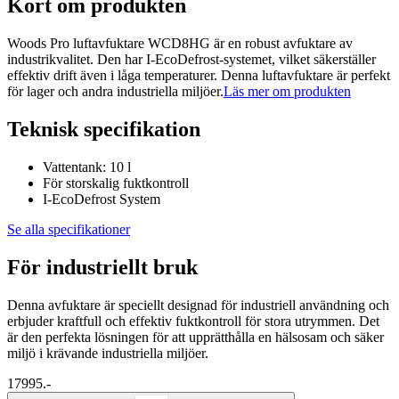
Kort om produkten
Woods Pro luftavfuktare WCD8HG är en robust avfuktare av
industrikvalitet. Den har I-EcoDefrost-systemet, vilket säkerställer
effektiv drift även i låga temperaturer. Denna luftavfuktare är perfekt
för lager och andra industriella miljöer.
Läs mer om produkten
Teknisk specifikation
Vattentank: 10 l
För storskalig fuktkontroll
I-EcoDefrost System
Se alla specifikationer
För industriellt bruk
Denna avfuktare är speciellt designad för industriell användning och
erbjuder kraftfull och effektiv fuktkontroll för stora utrymmen. Det
är den perfekta lösningen för att upprätthålla en hälsosam och säker
miljö i krävande industriella miljöer.
17995.-