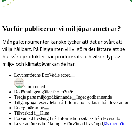
Varför publicerar vi miljöparametrar?
Många konsumenter kanske tycker att det är svårt att
välja hållbart. På Elgiganten vill vi göra det lättare att se
hur våra produkter har producerats och vilken typ av
miljö- och klimatpåverkan de har.
Leverantörens EcoVadis score
Committed
Bedömningen gäller fr.o.m
2026
Tredje parts miljögodkännande
Inget godkännande
Tillgängliga reservdelar i år
Information saknas från leverantör
Energimärkning
Tillverkad i
Kina
Förväntad livslängd i år
Information saknas från leverantör
Leverantörens beräkning av förväntad livslängd,
läs mer här