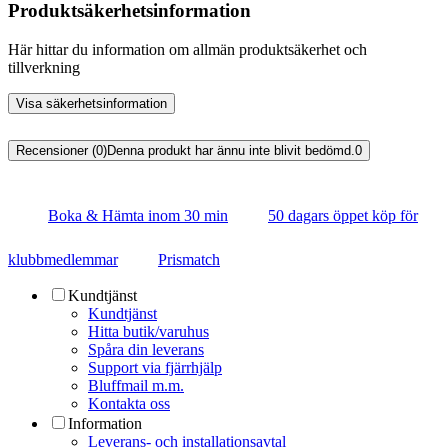
Produktsäkerhetsinformation
Här hittar du information om allmän produktsäkerhet och
tillverkning
Visa säkerhetsinformation
Recensioner (0)
Denna produkt har ännu inte blivit bedömd.
0
Boka & Hämta inom 30 min
50 dagars öppet köp för
klubbmedlemmar
Prismatch
Kundtjänst
Kundtjänst
Hitta butik/varuhus
Spåra din leverans
Support via fjärrhjälp
Bluffmail m.m.
Kontakta oss
Information
Leverans- och installationsavtal