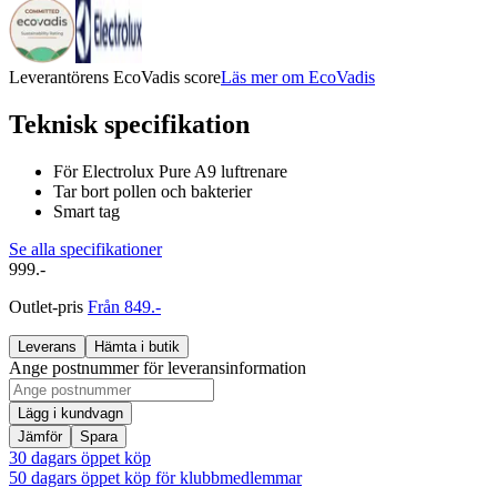
Leverantörens EcoVadis score
Läs mer om EcoVadis
Teknisk specifikation
För Electrolux Pure A9 luftrenare
Tar bort pollen och bakterier
Smart tag
Se alla specifikationer
999.-
Outlet-pris
Från 849.-
Leverans
Hämta i butik
Ange postnummer för leveransinformation
Lägg i kundvagn
Jämför
Spara
30 dagars öppet köp
50 dagars öppet köp för klubbmedlemmar