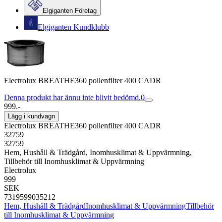
Elgiganten Företag
Elgiganten Kundklubb
Electrolux BREATHE360 pollenfilter 400 CADR
Denna produkt har ännu inte blivit bedömd.
0
999.-
Lägg i kundvagn
Electrolux BREATHE360 pollenfilter 400 CADR
32759
32759
Hem, Hushåll & Trädgård, Inomhusklimat & Uppvärmning,
Tillbehör till Inomhusklimat & Uppvärmning
Electrolux
999
SEK
7319599035212
Hem, Hushåll & Trädgård
Inomhusklimat & Uppvärmning
Tillbehör
till Inomhusklimat & Uppvärmning