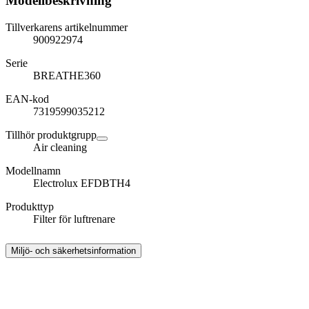
Modellbeskrivning
Tillverkarens artikelnummer
900922974
Serie
BREATHE360
EAN-kod
7319599035212
Tillhör produktgrupp
Air cleaning
Modellnamn
Electrolux EFDBTH4
Produkttyp
Filter för luftrenare
Miljö- och säkerhetsinformation