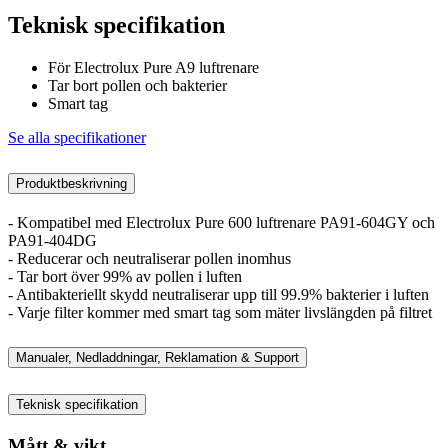
Teknisk specifikation
För Electrolux Pure A9 luftrenare
Tar bort pollen och bakterier
Smart tag
Se alla specifikationer
Produktbeskrivning
- Kompatibel med Electrolux Pure 600 luftrenare PA91-604GY och
PA91-404DG
- Reducerar och neutraliserar pollen inomhus
- Tar bort över 99% av pollen i luften
- Antibakteriellt skydd neutraliserar upp till 99.9% bakterier i luften
- Varje filter kommer med smart tag som mäter livslängden på filtret
Manualer, Nedladdningar, Reklamation & Support
Teknisk specifikation
Mått & vikt