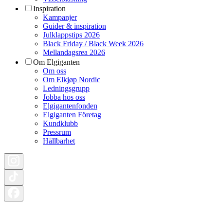
Inspiration
Kampanjer
Guider & inspiration
Julklappstips 2026
Black Friday / Black Week 2026
Mellandagsrea 2026
Om Elgiganten
Om oss
Om Elkjøp Nordic
Ledningsgrupp
Jobba hos oss
Elgigantenfonden
Elgiganten Företag
Kundklubb
Pressrum
Hållbarhet