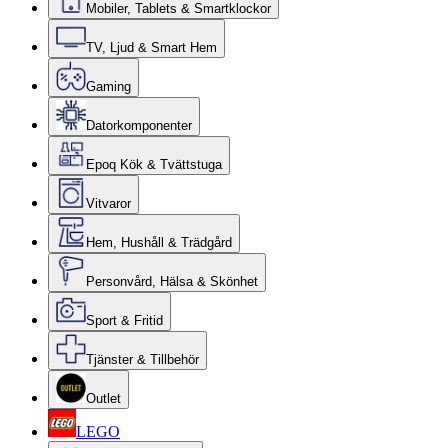
Mobiler, Tablets & Smartklockor
TV, Ljud & Smart Hem
Gaming
Datorkomponenter
Epoq Kök & Tvättstuga
Vitvaror
Hem, Hushåll & Trädgård
Personvård, Hälsa & Skönhet
Sport & Fritid
Tjänster & Tillbehör
Outlet
LEGO