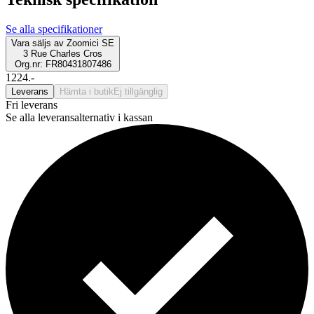
Se alla specifikationer
Vara säljs av
Zoomici SE
3 Rue Charles Cros
Org.nr: FR80431807486
1224.-
Leverans
Hämta i butik
Ej tillgänglig
Fri leverans
Se alla leveransalternativ i kassan