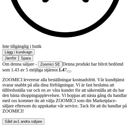
Inte tillgänglig i butik
Lägg i kundvagn
Jämför
Spara
Om denna säljare -
Denna produkt har blivit bedömd
Zoomici SE
som 1.43 av 5 möjliga stjärnor.
1.4
7
ZOOMICI levererar alla beställningar kostnadsfritt. Vår kundtjänst
svarar snabbt på alla dina förfrågningar. Vi är fast beslutna att
tillfredsställa var och en av våra kunder för att säkerställa att du har
den bästa shoppingupplevelsen. Vi hoppas att nästa gång du handlar
med oss kommer du att välja ZOOMICI som din Marketplace-
säljare eftersom du uppskattar vår service. Tack för att du handlar på
ZOOMICI!
Såld av
1 andra säljare