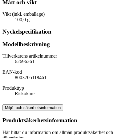
Mått och vikt
Vikt (inkl. emballage)
100,0 g
Nyckelspecifikation
Modellbeskrivning
Tillverkarens artikelnummer
62696261
EAN-kod
8003705118461
Produkttyp
Riskokare
Miljö- och säkerhetsinformation
Produktsäkerhetsinformation
Här hittar du information om allmän produktsäkerhet och
tillverkning