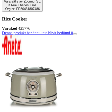
Vara säljs av
Zoomici SE
3 Rue Charles Cros
Org.nr: FR80431807486
Rice Cooker
Varukod
425776
Denna produkt har ännu inte blivit bedömd.
0