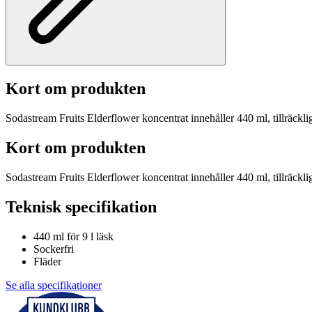
Kort om produkten
Sodastream Fruits Elderflower koncentrat innehåller 440 ml, tillräckligt
Kort om produkten
Sodastream Fruits Elderflower koncentrat innehåller 440 ml, tillräckligt
Teknisk specifikation
440 ml för 9 l läsk
Sockerfri
Fläder
Se alla specifikationer