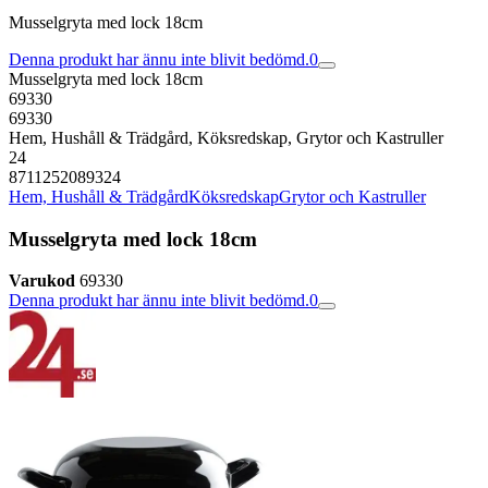
Musselgryta med lock 18cm
Denna produkt har ännu inte blivit bedömd.
0
Musselgryta med lock 18cm
69330
69330
Hem, Hushåll & Trädgård, Köksredskap, Grytor och Kastruller
24
8711252089324
Hem, Hushåll & Trädgård
Köksredskap
Grytor och Kastruller
Musselgryta med lock 18cm
Varukod
69330
Denna produkt har ännu inte blivit bedömd.
0