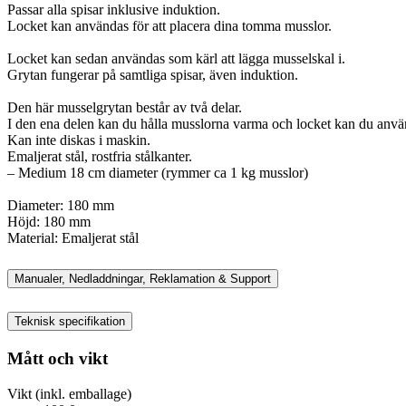
Passar alla spisar inklusive induktion.
Locket kan användas för att placera dina tomma musslor.
Locket kan sedan användas som kärl att lägga musselskal i.
Grytan fungerar på samtliga spisar, även induktion.
Den här musselgrytan består av två delar.
I den ena delen kan du hålla musslorna varma och locket kan du använd
Kan inte diskas i maskin.
Emaljerat stål, rostfria stålkanter.
– Medium 18 cm diameter (rymmer ca 1 kg musslor)
Diameter: 180 mm
Höjd: 180 mm
Material: Emaljerat stål
Manualer, Nedladdningar, Reklamation & Support
Teknisk specifikation
Mått och vikt
Vikt (inkl. emballage)