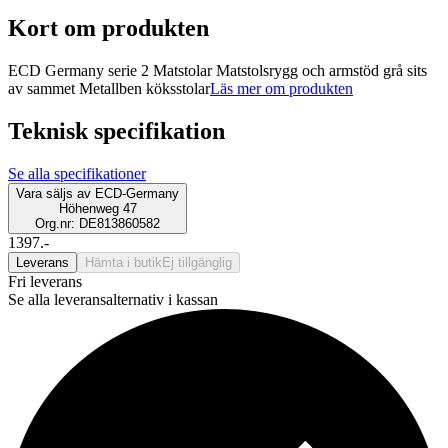
Kort om produkten
ECD Germany serie 2 Matstolar Matstolsrygg och armstöd grå sits
av sammet Metallben köksstolar
Läs mer om produkten
Teknisk specifikation
Se alla specifikationer
Vara säljs av
ECD-Germany
Höhenweg 47
Org.nr: DE813860582
1397.-
Leverans
Hämta i butik
Ej tillgänglig
Fri leverans
Se alla leveransalternativ i kassan