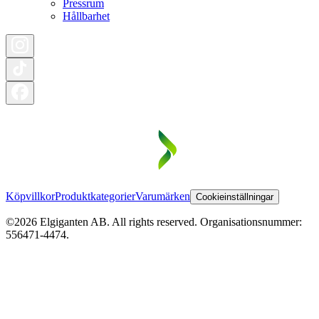
Pressrum
Hållbarhet
Köpvillkor
Produktkategorier
Varumärken
Cookieinställningar
©2026 Elgiganten AB. All rights reserved. Organisationsnummer:
556471-4474.