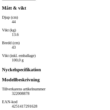
Mått & vikt
Djup (cm)
44
Vikt (kg)
13.6
Bredd (cm)
43
Vikt (inkl. emballage)
100,0 g
Nyckelspecifikation
Modellbeskrivning
Tillverkarens artikelnummer
322008878
EAN-kod
4251417291628