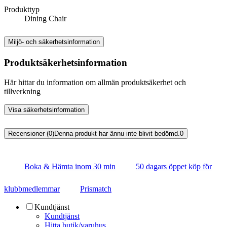
Produkttyp
Dining Chair
Miljö- och säkerhetsinformation
Produktsäkerhetsinformation
Här hittar du information om allmän produktsäkerhet och
tillverkning
Visa säkerhetsinformation
Recensioner (0)
Denna produkt har ännu inte blivit bedömd.
0
Boka & Hämta inom 30 min
50 dagars öppet köp för
klubbmedlemmar
Prismatch
Kundtjänst
Kundtjänst
Hitta butik/varuhus