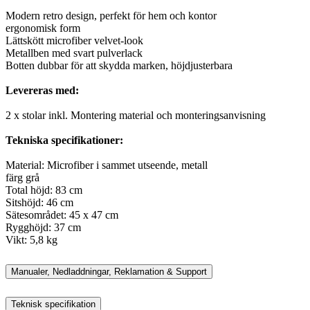
Modern retro design, perfekt för hem och kontor
ergonomisk form
Lättskött microfiber velvet-look
Metallben med svart pulverlack
Botten dubbar för att skydda marken, höjdjusterbara
Levereras med:
2 x stolar inkl. Montering material och monteringsanvisning
Tekniska specifikationer:
Material: Microfiber i sammet utseende, metall
färg grå
Total höjd: 83 cm
Sitshöjd: 46 cm
Sätesområdet: 45 x 47 cm
Rygghöjd: 37 cm
Vikt: 5,8 kg
Manualer, Nedladdningar, Reklamation & Support
Teknisk specifikation