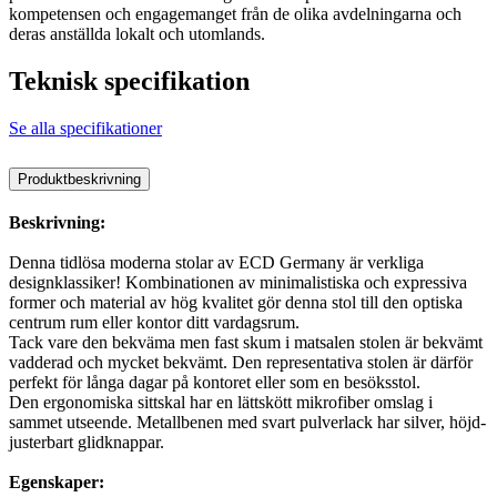
kompetensen och engagemanget från de olika avdelningarna och
deras anställda lokalt och utomlands.
Teknisk specifikation
Se alla specifikationer
Produktbeskrivning
Beskrivning:
Denna tidlösa moderna stolar av ECD Germany är verkliga
designklassiker! Kombinationen av minimalistiska och expressiva
former och material av hög kvalitet gör denna stol till den optiska
centrum rum eller kontor ditt vardagsrum.
Tack vare den bekväma men fast skum i matsalen stolen är bekvämt
vadderad och mycket bekvämt. Den representativa stolen är därför
perfekt för långa dagar på kontoret eller som en besöksstol.
Den ergonomiska sittskal har en lättskött mikrofiber omslag i
sammet utseende. Metallbenen med svart pulverlack har silver, höjd-
justerbart glidknappar.
Egenskaper: