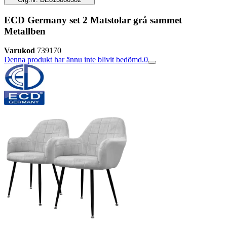
ECD Germany set 2 Matstolar grå sammet
Metallben
Varukod
739170
Denna produkt har ännu inte blivit bedömd.
0