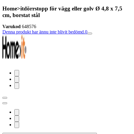
Home>itdörrstopp för vägg eller golv Ø 4,8 x 7,5
cm, borstat stål
Varukod
648576
Denna produkt har ännu inte blivit bedömd.
0