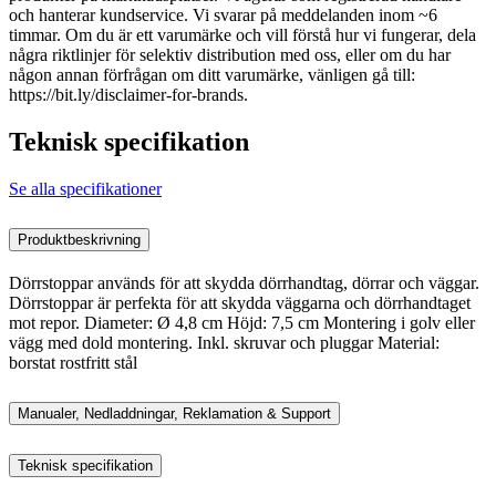
och hanterar kundservice. Vi svarar på meddelanden inom ~6
timmar. Om du är ett varumärke och vill förstå hur vi fungerar, dela
några riktlinjer för selektiv distribution med oss, eller om du har
någon annan förfrågan om ditt varumärke, vänligen gå till:
https://bit.ly/disclaimer-for-brands.
Teknisk specifikation
Se alla specifikationer
Produktbeskrivning
Dörrstoppar används för att skydda dörrhandtag, dörrar och väggar.
Dörrstoppar är perfekta för att skydda väggarna och dörrhandtaget
mot repor. Diameter: Ø 4,8 cm Höjd: 7,5 cm Montering i golv eller
vägg med dold montering. Inkl. skruvar och pluggar Material:
borstat rostfritt stål
Manualer, Nedladdningar, Reklamation & Support
Teknisk specifikation