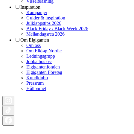
Visselblåsning
Inspiration
Kampanjer
Guider & inspiration
Julklappstips 2026
Black Friday / Black Week 2026
Mellandagsrea 2026
Om Elgiganten
Om oss
Om Elkjøp Nordic
Ledningsgrupp
Jobba hos oss
Elgigantenfonden
Elgiganten Företag
Kundklubb
Pressrum
Hållbarhet