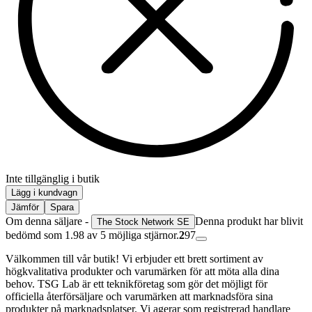
Inte tillgänglig i butik
Lägg i kundvagn
Jämför
Spara
Om denna säljare -
Denna produkt har blivit
The Stock Network SE
bedömd som 1.98 av 5 möjliga stjärnor.
2
97
Välkommen till vår butik! Vi erbjuder ett brett sortiment av
högkvalitativa produkter och varumärken för att möta alla dina
behov. TSG Lab är ett teknikföretag som gör det möjligt för
officiella återförsäljare och varumärken att marknadsföra sina
produkter på marknadsplatser. Vi agerar som registrerad handlare