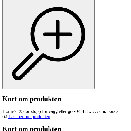
Kort om produkten
Home>it® dörrstopp för vägg eller golv Ø 4,8 x 7,5 cm, borstat
stål
Läs mer om produkten
Kort om produkten