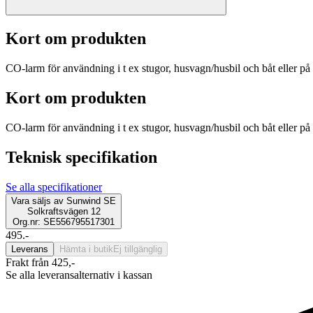
Kort om produkten
CO-larm för användning i t ex stugor, husvagn/husbil och båt eller på 
Kort om produkten
CO-larm för användning i t ex stugor, husvagn/husbil och båt eller på 
Teknisk specifikation
Se alla specifikationer
Vara säljs av
Sunwind SE
Solkraftsvägen 12
Org.nr: SE556795517301
495.-
Leverans
Hämta i butik
Ej tillgänglig
Frakt från 425,-
Se alla leveransalternativ i kassan