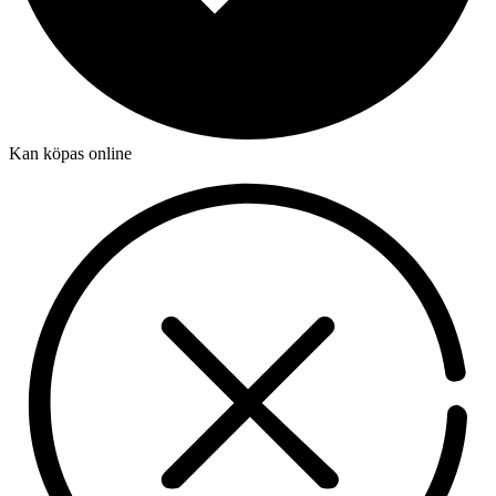
Kan köpas online