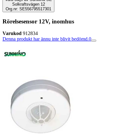
Solkraftsvägen 12
Org.nr: SE556795517301
Rörelsesensor 12V, inomhus
Varukod
912834
Denna produkt har ännu inte blivit bedömd.
0