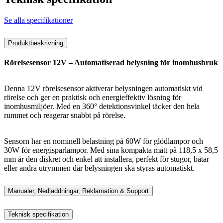
Se alla specifikationer
Produktbeskrivning
Rörelsesensor 12V – Automatiserad belysning för inomhusbruk
Denna 12V rörelsesensor aktiverar belysningen automatiskt vid
rörelse och ger en praktisk och energieffektiv lösning för
inomhusmiljöer. Med en 360° detektionsvinkel täcker den hela
rummet och reagerar snabbt på rörelse.
Sensorn har en nominell belastning på 60W för glödlampor och
30W för energisparlampor. Med sina kompakta mått på 118,5 x 58,5
mm är den diskret och enkel att installera, perfekt för stugor, båtar
eller andra utrymmen där belysningen ska styras automatiskt.
Manualer, Nedladdningar, Reklamation & Support
Teknisk specifikation