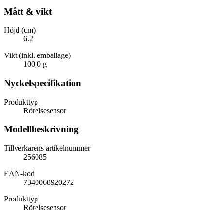
Mått & vikt
Höjd (cm)
6.2
Vikt (inkl. emballage)
100,0 g
Nyckelspecifikation
Produkttyp
Rörelsesensor
Modellbeskrivning
Tillverkarens artikelnummer
256085
EAN-kod
7340068920272
Produkttyp
Rörelsesensor