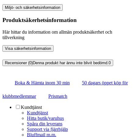
Miljö- och säkerhetsinformation
Produktsäkerhetsinformation
Här hittar du information om allmän produktsäkerhet och
tillverkning
Visa säkerhetsinformation
Recensioner (0)
Denna produkt har ännu inte blivit bedömd.
0
Boka & Hämta inom 30 min
50 dagars öppet köp för
klubbmedlemmar
Prismatch
Kundtjänst
Kundtjänst
Hitta butik/varuhus
Spåra din leverans
Support via fjärrhjälp
Bluffmail m.m.