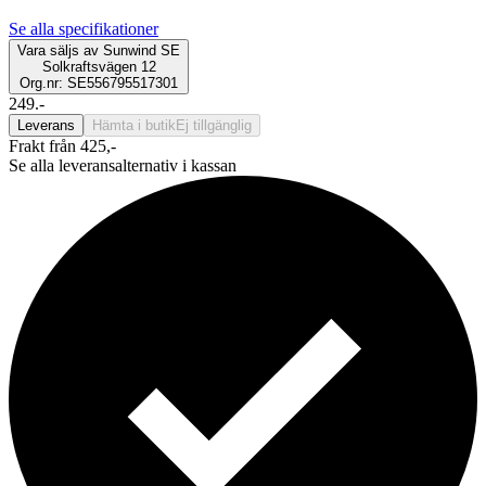
Se alla specifikationer
Vara säljs av
Sunwind SE
Solkraftsvägen 12
Org.nr: SE556795517301
249.-
Leverans
Hämta i butik
Ej tillgänglig
Frakt från 425,-
Se alla leveransalternativ i kassan