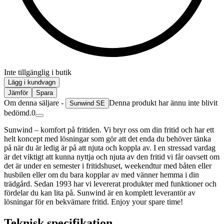
Inte tillgänglig i butik
Lägg i kundvagn
Jämför
Spara
Om denna säljare -
Denna produkt har ännu inte blivit
Sunwind SE
bedömd.
0
Sunwind – komfort på fritiden. Vi bryr oss om din fritid och har ett
helt koncept med lösningar som gör att det enda du behöver tänka
på när du är ledig är på att njuta och koppla av. I en stressad vardag
är det viktigt att kunna nyttja och njuta av den fritid vi får oavsett om
det är under en semester i fritidshuset, weekendtur med båten eller
husbilen eller om du bara kopplar av med vänner hemma i din
trädgård. Sedan 1993 har vi levererat produkter med funktioner och
fördelar du kan lita på. Sunwind är en komplett leverantör av
lösningar för en bekvämare fritid. Enjoy your spare time!
Teknisk specifikation