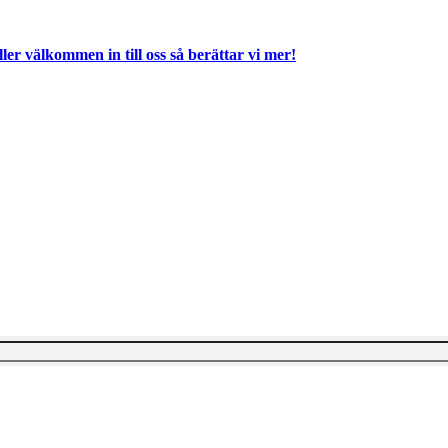
ller välkommen in till oss så berättar vi mer!