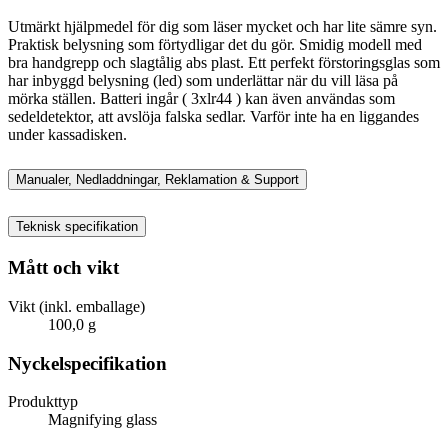
Utmärkt hjälpmedel för dig som läser mycket och har lite sämre syn.
Praktisk belysning som förtydligar det du gör. Smidig modell med
bra handgrepp och slagtålig abs plast. Ett perfekt förstoringsglas som
har inbyggd belysning (led) som underlättar när du vill läsa på
mörka ställen. Batteri ingår ( 3xlr44 ) kan även användas som
sedeldetektor, att avslöja falska sedlar. Varför inte ha en liggandes
under kassadisken.
Manualer, Nedladdningar, Reklamation & Support
Teknisk specifikation
Mått och vikt
Vikt (inkl. emballage)
100,0 g
Nyckelspecifikation
Produkttyp
Magnifying glass