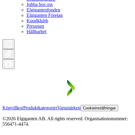
Jobba hos oss
Elgigantenfonden
Elgiganten Företag
Kundklubb
Pressrum
Hållbarhet
Köpvillkor
Produktkategorier
Varumärken
Cookieinställningar
©2026 Elgiganten AB. All rights reserved. Organisationsnummer:
556471-4474.