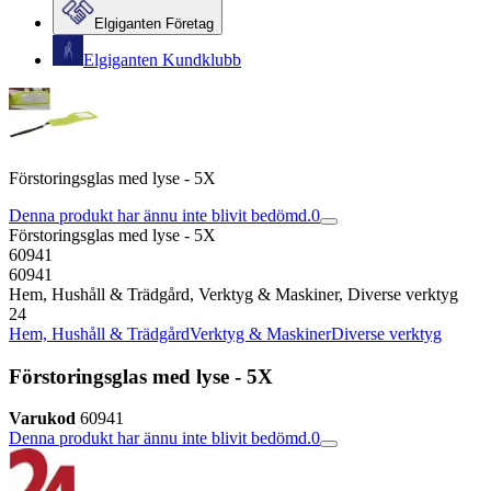
Elgiganten Företag
Elgiganten Kundklubb
Förstoringsglas med lyse - 5X
Denna produkt har ännu inte blivit bedömd.
0
Förstoringsglas med lyse - 5X
60941
60941
Hem, Hushåll & Trädgård, Verktyg & Maskiner, Diverse verktyg
24
Hem, Hushåll & Trädgård
Verktyg & Maskiner
Diverse verktyg
Förstoringsglas med lyse - 5X
Varukod
60941
Denna produkt har ännu inte blivit bedömd.
0