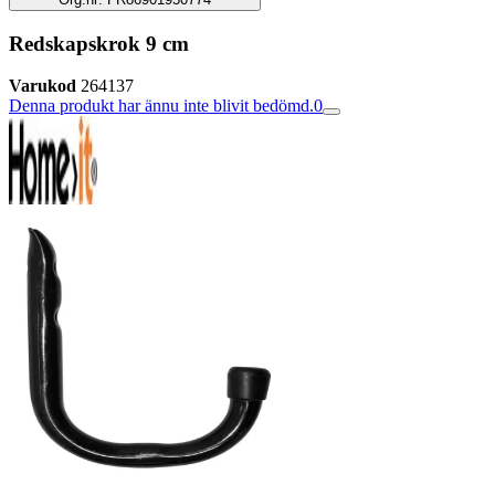
Redskapskrok 9 cm
Varukod
264137
Denna produkt har ännu inte blivit bedömd.
0