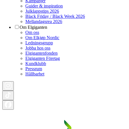
Kampanjer
Guider & inspiration
Julklappstips 2026
Black Friday / Black Week 2026
Mellandagsrea 2026
Om Elgiganten
Om oss
Om Elkjøp Nordic
Ledningsgrupp
Jobba hos oss
Elgigantenfonden
Elgiganten Företag
Kundklubb
Pressrum
Hållbarhet