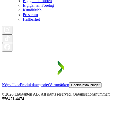
Elgigantenfonden
Elgiganten Företag
Kundklubb
Pressrum
Hållbarhet
Köpvillkor
Produktkategorier
Varumärken
Cookieinställningar
©2026 Elgiganten AB. All rights reserved. Organisationsnummer:
556471-4474.