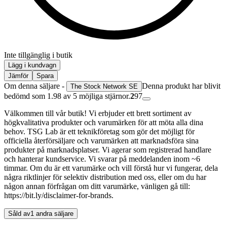
Inte tillgänglig i butik
Lägg i kundvagn
Jämför
Spara
Om denna säljare -
Denna produkt har blivit
The Stock Network SE
bedömd som 1.98 av 5 möjliga stjärnor.
2
97
Välkommen till vår butik! Vi erbjuder ett brett sortiment av
högkvalitativa produkter och varumärken för att möta alla dina
behov. TSG Lab är ett teknikföretag som gör det möjligt för
officiella återförsäljare och varumärken att marknadsföra sina
produkter på marknadsplatser. Vi agerar som registrerad handlare
och hanterar kundservice. Vi svarar på meddelanden inom ~6
timmar. Om du är ett varumärke och vill förstå hur vi fungerar, dela
några riktlinjer för selektiv distribution med oss, eller om du har
någon annan förfrågan om ditt varumärke, vänligen gå till:
https://bit.ly/disclaimer-for-brands.
Såld av
1 andra säljare