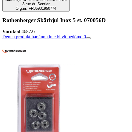
8 rue du Sentier
Org.nr: FR86901950774
Rothenberger Skärhjul Inox 5 st. 070056D
Varukod
468727
Denna produkt har ännu inte blivit bedömd.
0