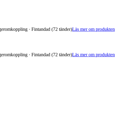
geromkoppling · Fintandad (72 tänder)
Läs mer om produkten
geromkoppling · Fintandad (72 tänder)
Läs mer om produkten