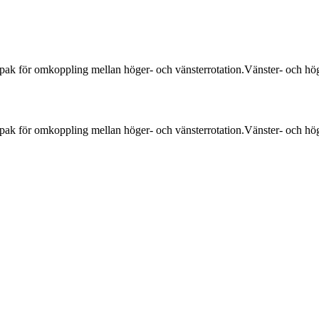
ak för omkoppling mellan höger- och vänsterrotation.Vänster- och hö
ak för omkoppling mellan höger- och vänsterrotation.Vänster- och hö