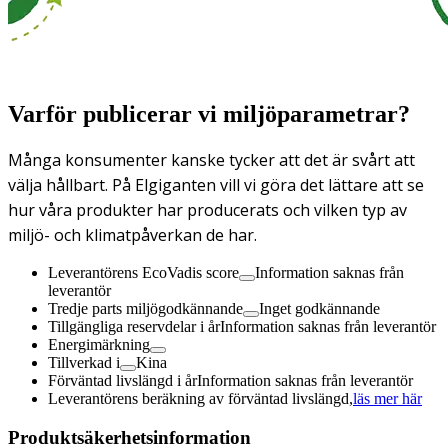
Varför publicerar vi miljöparametrar?
Många konsumenter kanske tycker att det är svårt att
välja hållbart. På Elgiganten vill vi göra det lättare att se
hur våra produkter har producerats och vilken typ av
miljö- och klimatpåverkan de har.
Leverantörens EcoVadis score
Information saknas från
leverantör
Tredje parts miljögodkännande
Inget godkännande
Tillgängliga reservdelar i år
Information saknas från leverantör
Energimärkning
Tillverkad i
Kina
Förväntad livslängd i år
Information saknas från leverantör
Leverantörens beräkning av förväntad livslängd,
läs mer här
Produktsäkerhetsinformation