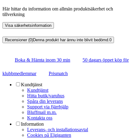
Här hittar du information om allmän produktsäkerhet och
tillverkning
Visa säkerhetsinformation
Recensioner (0)
Denna produkt har ännu inte blivit bedömd.
0
Boka & Hämta inom 30 min
50 dagars öppet köp för
klubbmedlemmar
Prismatch
Kundtjänst
Kundtjänst
Hitta butik/varuhus
Spåra din leverans
Support via fjärrhjälp
Bluffmail m.m.
Kontakta oss
Information
Leverans- och installationsavtal
Cookies på Elgiganten