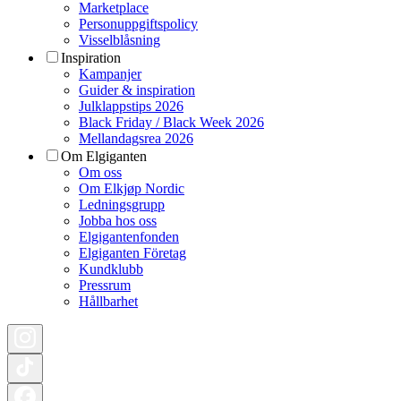
Marketplace
Personuppgiftspolicy
Visselblåsning
Inspiration
Kampanjer
Guider & inspiration
Julklappstips 2026
Black Friday / Black Week 2026
Mellandagsrea 2026
Om Elgiganten
Om oss
Om Elkjøp Nordic
Ledningsgrupp
Jobba hos oss
Elgigantenfonden
Elgiganten Företag
Kundklubb
Pressrum
Hållbarhet