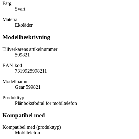
Färg
Svart
Material
Ekoläder
Modellbeskrivning
Tillverkarens artikelnummer
599821
EAN-kod
7319925998211
Modellnamn
Gear 599821
Produkttyp
Plånboksfodral för mobiltelefon
Kompatibel med
Kompatibel med (produkttyp)
Mobiltelefon