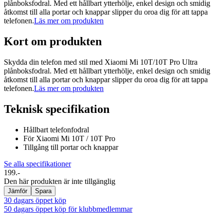
plånboksfodral. Med ett hållbart ytterhölje, enkel design och smidig
åtkomst till alla portar och knappar slipper du oroa dig för att tappa
telefonen.
Läs mer om produkten
Kort om produkten
Skydda din telefon med stil med Xiaomi Mi 10T/10T Pro Ultra
plånboksfodral. Med ett hållbart ytterhölje, enkel design och smidig
åtkomst till alla portar och knappar slipper du oroa dig för att tappa
telefonen.
Läs mer om produkten
Teknisk specifikation
Hållbart telefonfodral
För Xiaomi Mi 10T / 10T Pro
Tillgång till portar och knappar
Se alla specifikationer
199.-
Den här produkten är inte tillgänglig
Jämför
Spara
30 dagars öppet köp
50 dagars öppet köp för klubbmedlemmar