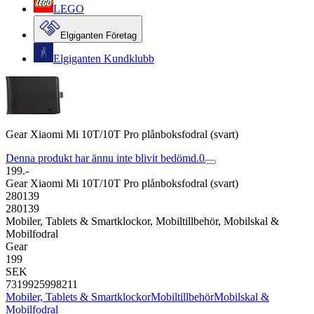
LEGO
Elgiganten Företag
Elgiganten Kundklubb
Gear Xiaomi Mi 10T/10T Pro plånboksfodral (svart)
Denna produkt har ännu inte blivit bedömd.
0
199.-
Gear Xiaomi Mi 10T/10T Pro plånboksfodral (svart)
280139
280139
Mobiler, Tablets & Smartklockor, Mobiltillbehör, Mobilskal &
Mobilfodral
Gear
199
SEK
7319925998211
Mobiler, Tablets & Smartklockor
Mobiltillbehör
Mobilskal &
Mobilfodral