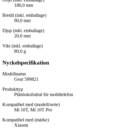
180,0 mm
Bredd (inkl. emballage)
90,0 mm
Djup (inkl. emballage)
20,0 mm
Vikt (inkl. emballage)
80,0 g
Nyckelspecifikation
Modellnamn
Gear 599821
Produkttyp
Plånboksfodral för mobiltelefon
Kompatibel med (modell/serie)
Mi 10T, Mi 10T Pro
Kompatibel med (märke)
Xiaomi