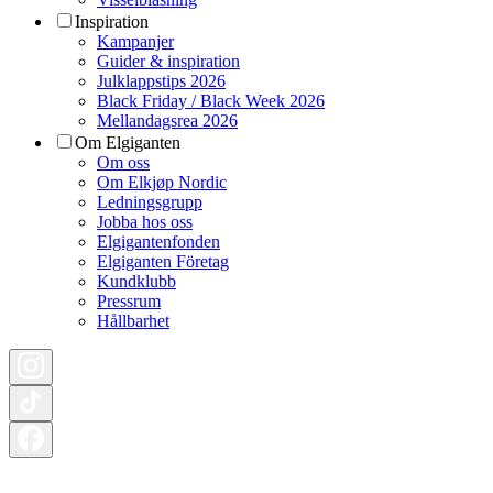
Inspiration
Kampanjer
Guider & inspiration
Julklappstips 2026
Black Friday / Black Week 2026
Mellandagsrea 2026
Om Elgiganten
Om oss
Om Elkjøp Nordic
Ledningsgrupp
Jobba hos oss
Elgigantenfonden
Elgiganten Företag
Kundklubb
Pressrum
Hållbarhet