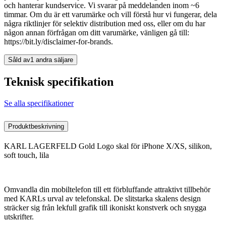
och hanterar kundservice. Vi svarar på meddelanden inom ~6
timmar. Om du är ett varumärke och vill förstå hur vi fungerar, dela
några riktlinjer för selektiv distribution med oss, eller om du har
någon annan förfrågan om ditt varumärke, vänligen gå till:
https://bit.ly/disclaimer-for-brands.
Såld av
1 andra säljare
Teknisk specifikation
Se alla specifikationer
Produktbeskrivning
KARL LAGERFELD Gold Logo skal för iPhone X/XS, silikon,
soft touch, lila
Omvandla din mobiltelefon till ett förbluffande attraktivt tillbehör
med KARLs urval av telefonskal. De slitstarka skalens design
sträcker sig från lekfull grafik till ikoniskt konstverk och snygga
utskrifter.