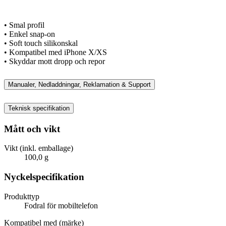
• Smal profil
• Enkel snap-on
• Soft touch silikonskal
• Kompatibel med iPhone X/XS
• Skyddar mott dropp och repor
Manualer, Nedladdningar, Reklamation & Support
Teknisk specifikation
Mått och vikt
Vikt (inkl. emballage)
100,0 g
Nyckelspecifikation
Produkttyp
Fodral för mobiltelefon
Kompatibel med (märke)