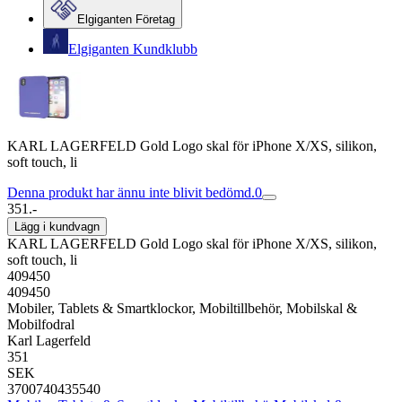
Elgiganten Företag
Elgiganten Kundklubb
KARL LAGERFELD Gold Logo skal för iPhone X/XS, silikon,
soft touch, li
Denna produkt har ännu inte blivit bedömd.
0
351.-
Lägg i kundvagn
KARL LAGERFELD Gold Logo skal för iPhone X/XS, silikon,
soft touch, li
409450
409450
Mobiler, Tablets & Smartklockor, Mobiltillbehör, Mobilskal &
Mobilfodral
Karl Lagerfeld
351
SEK
3700740435540