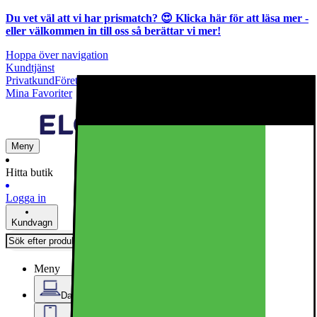
Du vet väl att vi har prismatch? 😍
Klicka här för att läsa mer
-
eller välkommen in till oss så berättar vi mer!
Hoppa över navigation
Kundtjänst
Privatkund
Företagskund
Mina Favoriter
Meny
Hitta butik
Logga in
Kundvagn
Meny
Datorer & Kontor