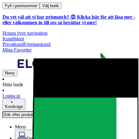
Fyll i postnummer
Välj butik
Du vet väl att vi har prismatch? 😍
Klicka här för att läsa mer
-
eller välkommen in till oss så berättar vi mer!
Hoppa över navigation
Kundtjänst
Privatkund
Företagskund
Mina Favoriter
Meny
Hitta butik
Logga in
Kundvagn
Meny
Datorer & Kontor