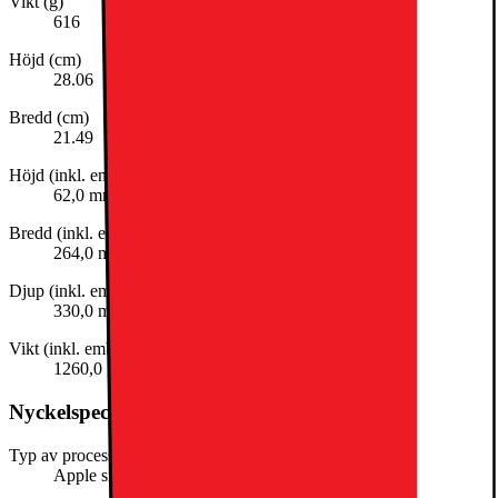
Vikt (g)
616
Höjd (cm)
28.06
Bredd (cm)
21.49
Höjd (inkl. emballage)
62,0 mm
Bredd (inkl. emballage)
264,0 mm
Djup (inkl. emballage)
330,0 mm
Vikt (inkl. emballage)
1260,0 g
Nyckelspecifikation
Typ av processor
Apple silicon