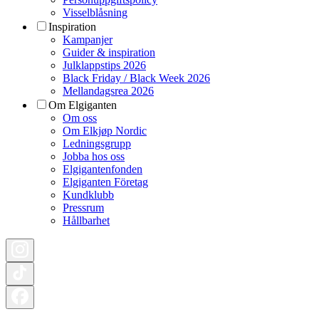
Visselblåsning
Inspiration
Kampanjer
Guider & inspiration
Julklappstips 2026
Black Friday / Black Week 2026
Mellandagsrea 2026
Om Elgiganten
Om oss
Om Elkjøp Nordic
Ledningsgrupp
Jobba hos oss
Elgigantenfonden
Elgiganten Företag
Kundklubb
Pressrum
Hållbarhet