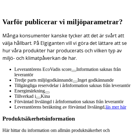
Varför publicerar vi miljöparametrar?
Många konsumenter kanske tycker att det är svårt att
välja hållbart. På Elgiganten vill vi göra det lättare att se
hur våra produkter har producerats och vilken typ av
miljö- och klimatpåverkan de har.
Leverantörens EcoVadis score
Information saknas från
leverantör
Tredje parts miljögodkännande
Inget godkännande
Tillgängliga reservdelar i år
Information saknas från leverantör
Energimärkning
Tillverkad i
Kina
Förväntad livslängd i år
Information saknas från leverantör
Leverantörens beräkning av förväntad livslängd,
läs mer här
Produktsäkerhetsinformation
Här hittar du information om allmän produktsäkerhet och