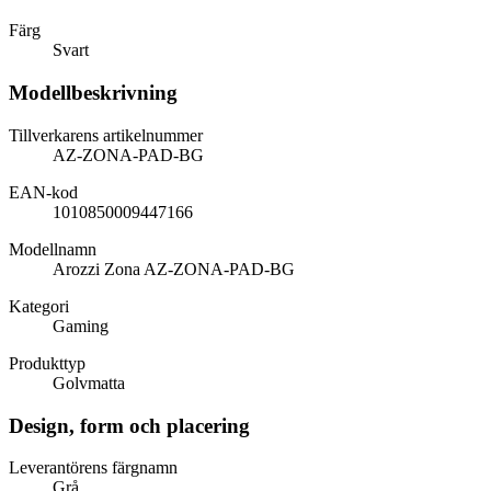
Färg
Svart
Modellbeskrivning
Tillverkarens artikelnummer
AZ-ZONA-PAD-BG
EAN-kod
1010850009447166
Modellnamn
Arozzi Zona AZ-ZONA-PAD-BG
Kategori
Gaming
Produkttyp
Golvmatta
Design, form och placering
Leverantörens färgnamn
Grå