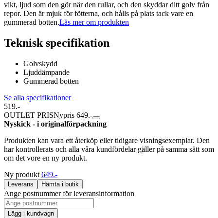
vikt, ljud som den gör när den rullar, och den skyddar ditt golv från
repor. Den är mjuk för fötterna, och hålls på plats tack vare en
gummerad botten.
Läs mer om produkten
Teknisk specifikation
Golvskydd
Ljuddämpande
Gummerad botten
Se alla specifikationer
519.-
OUTLET PRIS
Nypris 649.-
Nyskick - i originalförpackning
Produkten kan vara ett återköp eller tidigare visningsexemplar. Den
har kontrollerats och alla våra kundfördelar gäller på samma sätt som
om det vore en ny produkt.
Ny produkt
649.-
Leverans
Hämta i butik
Ange postnummer för leveransinformation
Lägg i kundvagn