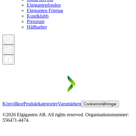
Elgigantenfonden
Elgiganten Företag
Kundklubb
Pressrum
Hållbarhet
Köpvillkor
Produktkategorier
Varumärken
Cookieinställningar
©2026 Elgiganten AB. All rights reserved. Organisationsnummer:
556471-4474.