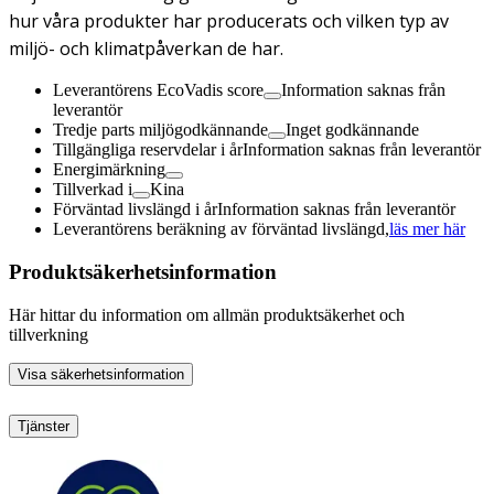
hur våra produkter har producerats och vilken typ av
miljö- och klimatpåverkan de har.
Leverantörens EcoVadis score
Information saknas från
leverantör
Tredje parts miljögodkännande
Inget godkännande
Tillgängliga reservdelar i år
Information saknas från leverantör
Energimärkning
Tillverkad i
Kina
Förväntad livslängd i år
Information saknas från leverantör
Leverantörens beräkning av förväntad livslängd,
läs mer här
Produktsäkerhetsinformation
Här hittar du information om allmän produktsäkerhet och
tillverkning
Visa säkerhetsinformation
Tjänster