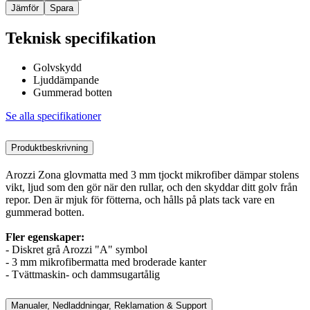
Jämför
Spara
Teknisk specifikation
Golvskydd
Ljuddämpande
Gummerad botten
Se alla specifikationer
Produktbeskrivning
Arozzi Zona glovmatta med 3 mm tjockt mikrofiber dämpar stolens
vikt, ljud som den gör när den rullar, och den skyddar ditt golv från
repor. Den är mjuk för fötterna, och hålls på plats tack vare en
gummerad botten.
Fler egenskaper:
- Diskret grå Arozzi "A" symbol
- 3 mm mikrofibermatta med broderade kanter
- Tvättmaskin- och dammsugartålig
Manualer, Nedladdningar, Reklamation & Support