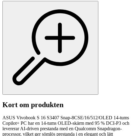
Kort om produkten
ASUS Vivobook S 16 S3407 Snap-8CSE/16/512/OLED 14-tums
Copilot+ PC har en 14-tums OLED-skärm med 95 % DCI-P3 och
levererar AI-driven prestanda med en Qualcomm Snapdragon-
processor, vilket ger sömlös prestanda i en elegant och lätt