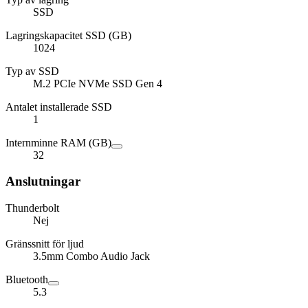
SSD
Lagringskapacitet SSD (GB)
1024
Typ av SSD
M.2 PCIe NVMe SSD Gen 4
Antalet installerade SSD
1
Internminne RAM (GB)
32
Anslutningar
Thunderbolt
Nej
Gränssnitt för ljud
3.5mm Combo Audio Jack
Bluetooth
5.3