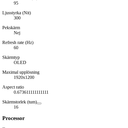
95
Ljusstyrka (Nit)
300
Pekskärm
Nej
Refresh rate (Hz)
60
Skärmtyp
OLED
Maximal upplösning
1920x1200
Aspect ratio
0.673611111111111
Skärmstorlek (tum)
16
Processor