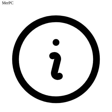
Mer
PC