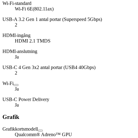
Wi-Fi-standard
Wi-Fi 6E(802.11ax)
USB-A 3.2 Gen 1 antal portar (Superspeed 5Gbps)
2
HDMI-ingång
HDMI 2.1 TMDS
HDMI-anslutning
Ja
USB-C 4 Gen 3x2 antal portar (USB4 40Gbps)
2
Wi-Fi
Ja
USB-C Power Delivery
Ja
Grafik
Grafikkortsmodell
Qualcomm® Adreno™ GPU