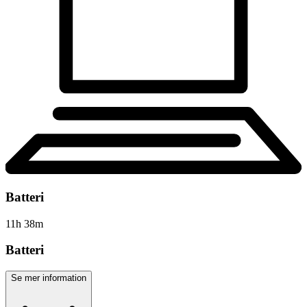
Batteri
11
h
38
m
Batteri
Se mer information