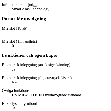
Information om ljud
Smart Amp Technology
Portar för utvidgning
M.2 slot (Totalt)
1
M.2 slot (Tillgängliga)
0
Funktioner och egenskaper
Biometrisk inloggning (ansiktsigenkänning)
Ja
Biometrisk inloggning (fingeravtrycksläsare)
Nej
Övriga funktioner
US MIL-STD 810H military-grade standard
Bakbelyst tangentbord
Ja