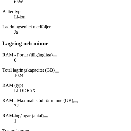
65W
Batterityp
Li-ion
Laddningsenhet medföljer
Ja
Lagring och minne
RAM - Portar (tillgängliga)
0
Total lagringskapacitet (GB)
1024
RAM (typ)
LPDDR5X
RAM - Maximalt stöd för minne (GB)
32
RAM-ingångar (antal)
1
Typ av lagring