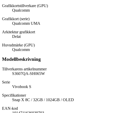
Grafikkortstillverkare (GPU)
Qualcomm
Grafikkort (serie)
Qualcomm UMA
Arkitektur grafikkort
Delat
Huvudmärke (GPU)
Qualcomm
Modellbeskrivning
Tillverkarens artikelnummer
S3607QA-SH065W
Serie
Vivobook S
Specifikationer
Snap X 8C / 32GB / 1024GB / OLED
EAN-kod
1014711636039703