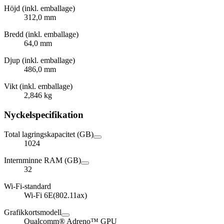
Höjd (inkl. emballage)
312,0 mm
Bredd (inkl. emballage)
64,0 mm
Djup (inkl. emballage)
486,0 mm
Vikt (inkl. emballage)
2,846 kg
Nyckelspecifikation
Total lagringskapacitet (GB)
1024
Internminne RAM (GB)
32
Wi-Fi-standard
Wi-Fi 6E(802.11ax)
Grafikkortsmodell
Qualcomm® Adreno™ GPU