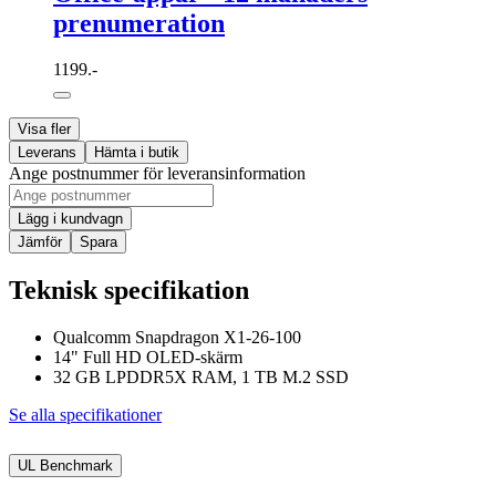
prenumeration
1199.-
Visa fler
Leverans
Hämta i butik
Ange postnummer för leveransinformation
Lägg i kundvagn
Jämför
Spara
Teknisk specifikation
Qualcomm Snapdragon X1-26-100
14" Full HD OLED-skärm
32 GB LPDDR5X RAM, 1 TB M.2 SSD
Se alla specifikationer
UL Benchmark