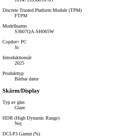
Discrete Trusted Platform Module (TPM)
FTPM
Modellnamn
S3607QA-SH065W
Copilot+ PC
Ja
Introduktionsår
2025
Produkttyp
Bärbar dator
Skärm/Display
Typ av glas
Glare
HDR (High Dynamic Range)
Nej
DCI-P3 Gamut (%)