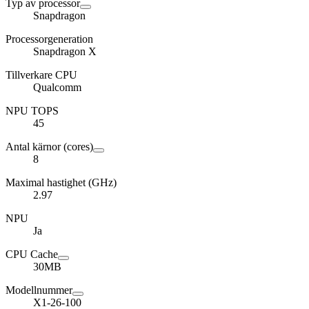
Typ av processor
Snapdragon
Processorgeneration
Snapdragon X
Tillverkare CPU
Qualcomm
NPU TOPS
45
Antal kärnor (cores)
8
Maximal hastighet (GHz)
2.97
NPU
Ja
CPU Cache
30MB
Modellnummer
X1-26-100