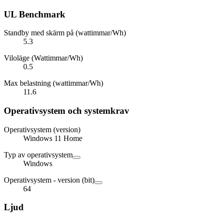
UL Benchmark
Standby med skärm på (wattimmar/Wh)
5.3
Viloläge (Wattimmar/Wh)
0.5
Max belastning (wattimmar/Wh)
11.6
Operativsystem och systemkrav
Operativsystem (version)
Windows 11 Home
Typ av operativsystem
Windows
Operativsystem - version (bit)
64
Ljud