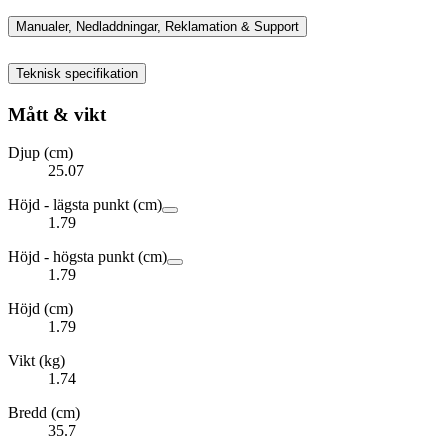
Manualer, Nedladdningar, Reklamation & Support
Teknisk specifikation
Mått & vikt
Djup (cm)
25.07
Höjd - lägsta punkt (cm)
1.79
Höjd - högsta punkt (cm)
1.79
Höjd (cm)
1.79
Vikt (kg)
1.74
Bredd (cm)
35.7