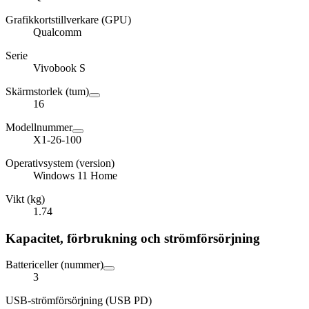
Grafikkortstillverkare (GPU)
Qualcomm
Serie
Vivobook S
Skärmstorlek (tum)
16
Modellnummer
X1-26-100
Operativsystem (version)
Windows 11 Home
Vikt (kg)
1.74
Kapacitet, förbrukning och strömförsörjning
Battericeller (nummer)
3
USB-strömförsörjning (USB PD)