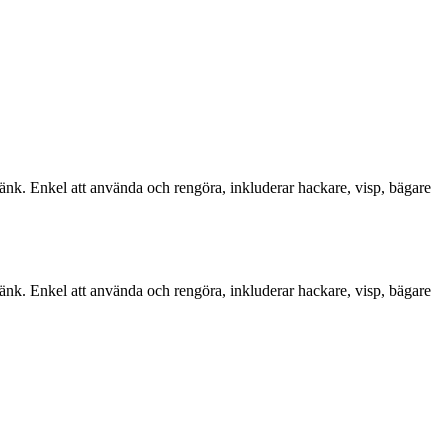
k. Enkel att använda och rengöra, inkluderar hackare, visp, bägare
k. Enkel att använda och rengöra, inkluderar hackare, visp, bägare