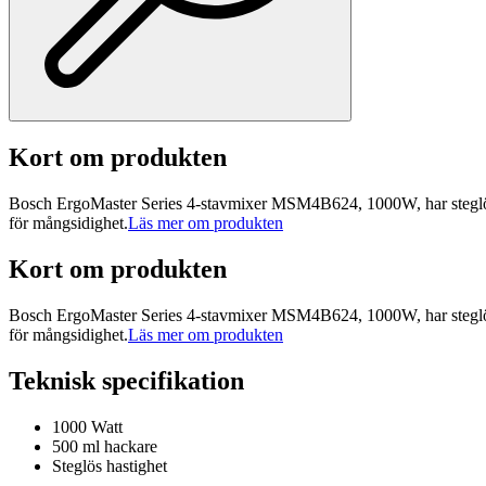
Kort om produkten
Bosch ErgoMaster Series 4-stavmixer MSM4B624, 1000W, har steglös h
för mångsidighet.
Läs mer om produkten
Kort om produkten
Bosch ErgoMaster Series 4-stavmixer MSM4B624, 1000W, har steglös h
för mångsidighet.
Läs mer om produkten
Teknisk specifikation
1000 Watt
500 ml hackare
Steglös hastighet