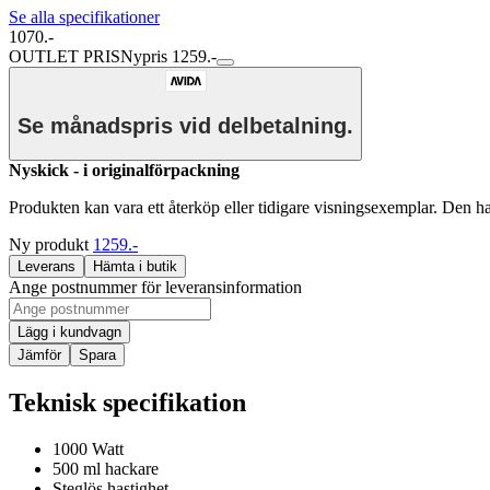
Se alla specifikationer
1070.-
OUTLET PRIS
Nypris 1259.-
Se månadspris vid delbetalning.
Nyskick - i originalförpackning
Produkten kan vara ett återköp eller tidigare visningsexemplar. Den h
Ny produkt
1259.-
Leverans
Hämta i butik
Ange postnummer för leveransinformation
Lägg i kundvagn
Jämför
Spara
Teknisk specifikation
1000 Watt
500 ml hackare
Steglös hastighet