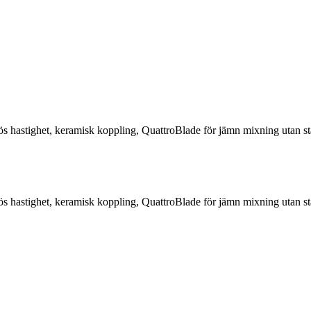
astighet, keramisk koppling, QuattroBlade för jämn mixning utan stän
astighet, keramisk koppling, QuattroBlade för jämn mixning utan stän