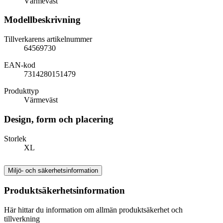
Värmeväst
Modellbeskrivning
Tillverkarens artikelnummer
64569730
EAN-kod
7314280151479
Produkttyp
Värmeväst
Design, form och placering
Storlek
XL
Miljö- och säkerhetsinformation
Produktsäkerhetsinformation
Här hittar du information om allmän produktsäkerhet och
tillverkning