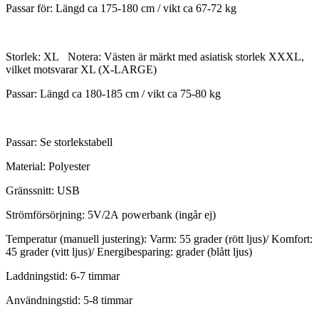
Passar för: Längd ca 175-180 cm / vikt ca 67-72 kg
Storlek: XL Notera: Västen är märkt med asiatisk storlek XXXL,
vilket motsvarar XL (X-LARGE)
Passar: Längd ca 180-185 cm / vikt ca 75-80 kg
Passar: Se storlekstabell
Material: Polyester
Gränssnitt: USB
Strömförsörjning: 5V/2A powerbank (ingår ej)
Temperatur (manuell justering): Varm: 55 grader (rött ljus)/ Komfort:
45 grader (vitt ljus)/ Energibesparing: grader (blått ljus)
Laddningstid: 6-7 timmar
Användningstid: 5-8 timmar