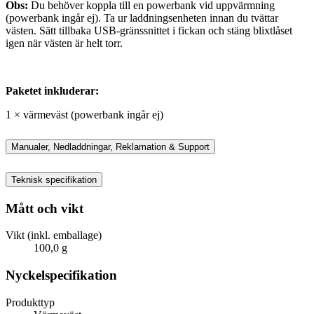
Obs:
Du behöver koppla till en powerbank vid uppvärmning
(powerbank ingår ej). Ta ur laddningsenheten innan du tvättar
västen. Sätt tillbaka USB-gränssnittet i fickan och stäng blixtlåset
igen när västen är helt torr.
Paketet inkluderar:
1 × värmeväst (powerbank ingår ej)
Manualer, Nedladdningar, Reklamation & Support
Teknisk specifikation
Mått och vikt
Vikt (inkl. emballage)
100,0 g
Nyckelspecifikation
Produkttyp