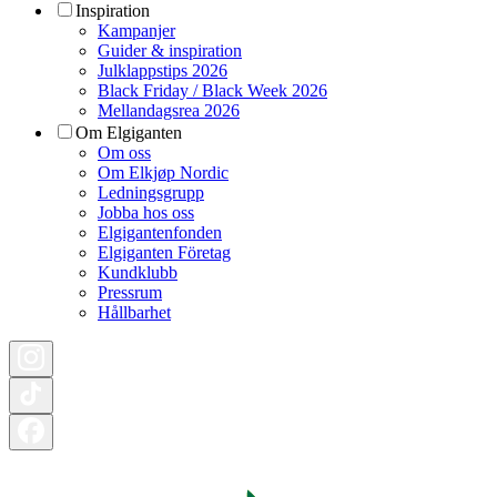
Inspiration
Kampanjer
Guider & inspiration
Julklappstips 2026
Black Friday / Black Week 2026
Mellandagsrea 2026
Om Elgiganten
Om oss
Om Elkjøp Nordic
Ledningsgrupp
Jobba hos oss
Elgigantenfonden
Elgiganten Företag
Kundklubb
Pressrum
Hållbarhet