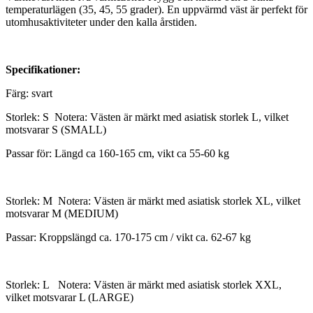
temperaturlägen (35, 45, 55 grader). En uppvärmd väst är perfekt för
utomhusaktiviteter under den kalla årstiden.
Specifikationer:
Färg: svart
Storlek: S Notera: Västen är märkt med asiatisk storlek L, vilket
motsvarar S (SMALL)
Passar för: Längd ca 160-165 cm, vikt ca 55-60 kg
Storlek: M Notera: Västen är märkt med asiatisk storlek XL, vilket
motsvarar M (MEDIUM)
Passar: Kroppslängd ca. 170-175 cm / vikt ca. 62-67 kg
Storlek: L Notera: Västen är märkt med asiatisk storlek XXL,
vilket motsvarar L (LARGE)