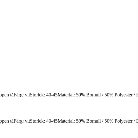
öppen tåFärg: vitStorlek: 40-45Material: 50% Bomull / 50% Polyester /
öppen tåFärg: vitStorlek: 40-45Material: 50% Bomull / 50% Polyester /