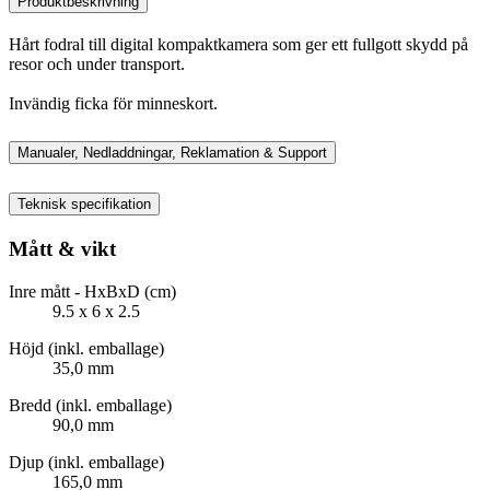
Produktbeskrivning
Hårt fodral till digital kompaktkamera som ger ett fullgott skydd på
resor och under transport.
Invändig ficka för minneskort.
Manualer, Nedladdningar, Reklamation & Support
Teknisk specifikation
Mått & vikt
Inre mått - HxBxD (cm)
9.5 x 6 x 2.5
Höjd (inkl. emballage)
35,0 mm
Bredd (inkl. emballage)
90,0 mm
Djup (inkl. emballage)
165,0 mm