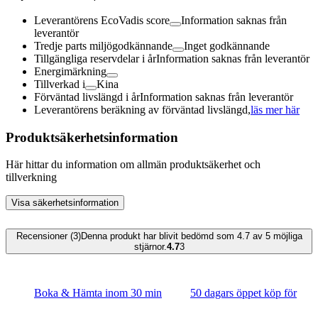
Leverantörens EcoVadis score
Information saknas från
leverantör
Tredje parts miljögodkännande
Inget godkännande
Tillgängliga reservdelar i år
Information saknas från leverantör
Energimärkning
Tillverkad i
Kina
Förväntad livslängd i år
Information saknas från leverantör
Leverantörens beräkning av förväntad livslängd,
läs mer här
Produktsäkerhetsinformation
Här hittar du information om allmän produktsäkerhet och
tillverkning
Visa säkerhetsinformation
Recensioner (3)
Denna produkt har blivit bedömd som 4.7 av 5 möjliga
stjärnor.
4.7
3
Boka & Hämta inom 30 min
50 dagars öppet köp för