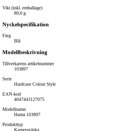
Vikt (inkl. emballage)
80,0 g
Nyckelspecifikation
Färg
Blå
Modellbeskrivning
Tillverkarens artikelnummer
103897
Serie
Hardcase Colour Style
EAN-kod
4047443127075
Modellnamn
Hama 103897
Produkttyp
Kameraväska