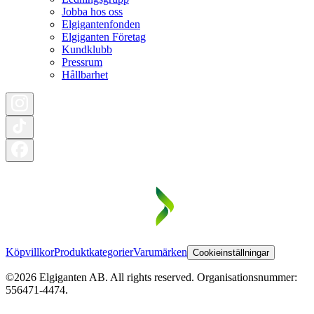
Jobba hos oss
Elgigantenfonden
Elgiganten Företag
Kundklubb
Pressrum
Hållbarhet
Köpvillkor
Produktkategorier
Varumärken
Cookieinställningar
©2026 Elgiganten AB. All rights reserved. Organisationsnummer:
556471-4474.