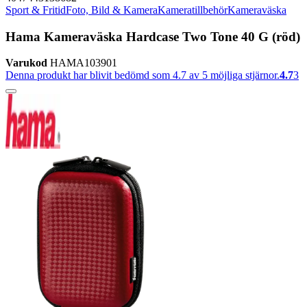
Sport & Fritid
Foto, Bild & Kamera
Kameratillbehör
Kameraväska
Hama Kameraväska Hardcase Two Tone 40 G (röd)
Varukod
HAMA103901
Denna produkt har blivit bedömd som 4.7 av 5 möjliga stjärnor.
4.7
3