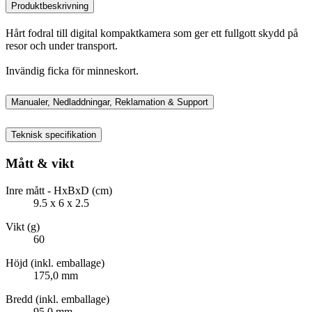
Produktbeskrivning
Hårt fodral till digital kompaktkamera som ger ett fullgott skydd på
resor och under transport.
Invändig ficka för minneskort.
Manualer, Nedladdningar, Reklamation & Support
Teknisk specifikation
Mått & vikt
Inre mått - HxBxD (cm)
9.5 x 6 x 2.5
Vikt (g)
60
Höjd (inkl. emballage)
175,0 mm
Bredd (inkl. emballage)
95,0 mm