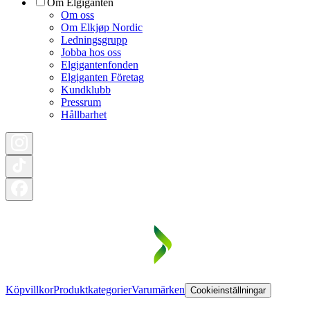
Om Elgiganten
Om oss
Om Elkjøp Nordic
Ledningsgrupp
Jobba hos oss
Elgigantenfonden
Elgiganten Företag
Kundklubb
Pressrum
Hållbarhet
Köpvillkor
Produktkategorier
Varumärken
Cookieinställningar