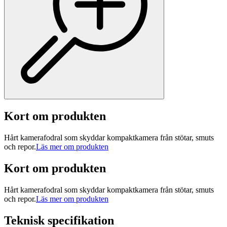
Kort om produkten
Hårt kamerafodral som skyddar kompaktkamera från stötar, smuts
och repor.
Läs mer om produkten
Kort om produkten
Hårt kamerafodral som skyddar kompaktkamera från stötar, smuts
och repor.
Läs mer om produkten
Teknisk specifikation