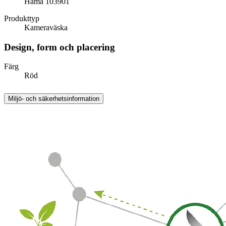
Hama 103901
Produkttyp
Kameraväska
Design, form och placering
Färg
Röd
Miljö- och säkerhetsinformation