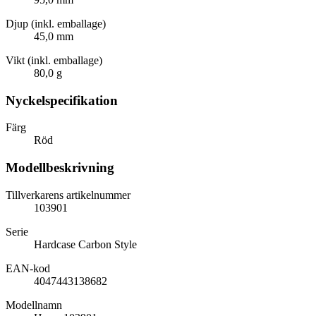
Djup (inkl. emballage)
45,0 mm
Vikt (inkl. emballage)
80,0 g
Nyckelspecifikation
Färg
Röd
Modellbeskrivning
Tillverkarens artikelnummer
103901
Serie
Hardcase Carbon Style
EAN-kod
4047443138682
Modellnamn