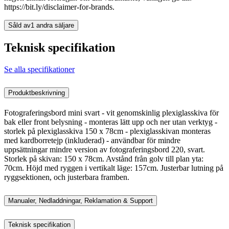
https://bit.ly/disclaimer-for-brands.
Såld av
1 andra säljare
Teknisk specifikation
Se alla specifikationer
Produktbeskrivning
Fotograferingsbord mini svart - vit genomskinlig plexiglasskiva för
bak eller front belysning - monteras lätt upp och ner utan verktyg -
storlek på plexiglasskiva 150 x 78cm - plexiglasskivan monteras
med kardborretejp (inkluderad) - användbar för mindre
uppsättningar mindre version av fotograferingsbord 220, svart.
Storlek på skivan: 150 x 78cm. Avstånd från golv till plan yta:
70cm. Höjd med ryggen i vertikalt läge: 157cm. Justerbar lutning på
ryggsektionen, och justerbara framben.
Manualer, Nedladdningar, Reklamation & Support
Teknisk specifikation