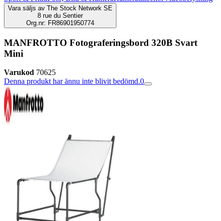
Vara säljs av
The Stock Network SE
8 rue du Sentier
Org.nr: FR86901950774
MANFROTTO Fotograferingsbord 320B Svart
Mini
Varukod
70625
Denna produkt har ännu inte blivit bedömd.
0