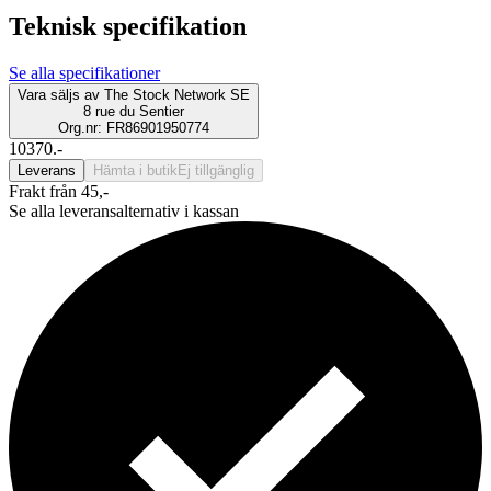
Teknisk specifikation
Se alla specifikationer
Vara säljs av
The Stock Network SE
8 rue du Sentier
Org.nr: FR86901950774
10370.-
Leverans
Hämta i butik
Ej tillgänglig
Frakt från 45,-
Se alla leveransalternativ i kassan