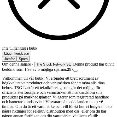
Inte tillgänglig i butik
Lägg i kundvagn
Jämför
Spara
Om denna säljare -
Denna produkt har blivit
The Stock Network SE
bedömd som 1.98 av 5 möjliga stjärnor.
2
97
Välkommen till vår butik! Vi erbjuder ett brett sortiment av
högkvalitativa produkter och varumärken för att möta alla dina
behov. TSG Lab är ett teknikföretag som gör det möjligt för
officiella återförsäljare och varumärken att marknadsföra sina
produkter på marknadsplatser. Vi agerar som registrerad handlare
och hanterar kundservice. Vi svarar på meddelanden inom ~6
timmar. Om du är ett varumärke och vill förstå hur vi fungerar, dela
några riktlinjer för selektiv distribution med oss, eller om du har
någon annan förfrågan om ditt varumärke, vänligen gå till: