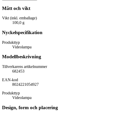
Mått och vikt
Vikt (inkl. emballage)
100,0 g
Nyckelspecifikation
Produkttyp
Videolampa
Modellbeskrivning
Tillverkarens artikelnummer
682453
EAN-kod
8024221054927
Produkttyp
Videolampa
Design, form och placering