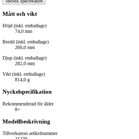
Teknisk specifikation
Mått och vikt
Höjd (inkl. emballage)
74,0 mm
Bredd (inkl. emballage)
260,0 mm
Djup (inkl. emballage)
282,0 mm
Vikt (inkl. emballage)
814,0 g
Nyckelspecifikation
Rekommenderad för ålder
8+
Modellbeskrivning
Tillverkarens artikelnummer
21270