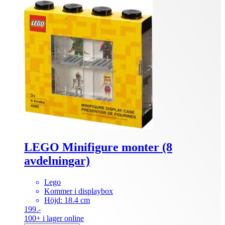
LEGO Minifigure monter (8
avdelningar)
Lego
Kommer i displaybox
Höjd: 18.4 cm
199.-
100+ i lager online