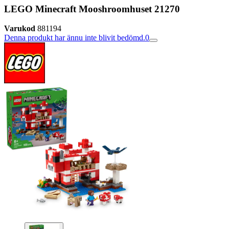
LEGO Minecraft Mooshroomhuset 21270
Varukod
881194
Denna produkt har ännu inte blivit bedömd.
0