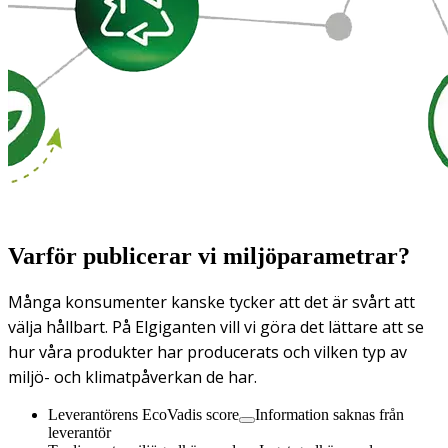
Varför publicerar vi miljöparametrar?
Många konsumenter kanske tycker att det är svårt att
välja hållbart. På Elgiganten vill vi göra det lättare att se
hur våra produkter har producerats och vilken typ av
miljö- och klimatpåverkan de har.
Leverantörens EcoVadis score
Information saknas från
leverantör