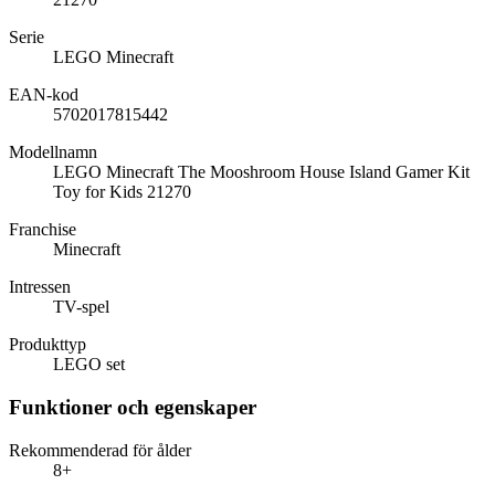
Serie
LEGO Minecraft
EAN-kod
5702017815442
Modellnamn
LEGO Minecraft The Mooshroom House Island Gamer Kit
Toy for Kids 21270
Franchise
Minecraft
Intressen
TV-spel
Produkttyp
LEGO set
Funktioner och egenskaper
Rekommenderad för ålder
8+