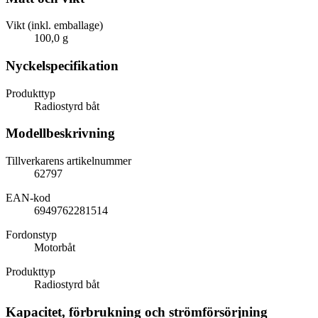
Vikt (inkl. emballage)
100,0 g
Nyckelspecifikation
Produkttyp
Radiostyrd båt
Modellbeskrivning
Tillverkarens artikelnummer
62797
EAN-kod
6949762281514
Fordonstyp
Motorbåt
Produkttyp
Radiostyrd båt
Kapacitet, förbrukning och strömförsörjning