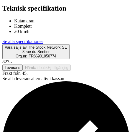
Teknisk specifikation
Katamaran
Komplett
20 km/h
Se alla specifikationer
Vara säljs av
The Stock Network SE
8 rue du Sentier
Org.nr: FR86901950774
823.-
Leverans
Hämta i butik
Ej tillgänglig
Frakt från 45,-
Se alla leveransalternativ i kassan