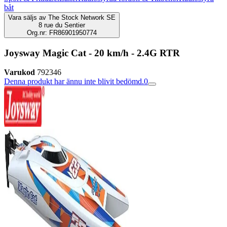
båt
Vara säljs av
The Stock Network SE
8 rue du Sentier
Org.nr: FR86901950774
Joysway Magic Cat - 20 km/h - 2.4G RTR
Varukod
792346
Denna produkt har ännu inte blivit bedömd.
0