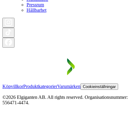
Pressrum
Hållbarhet
Köpvillkor
Produktkategorier
Varumärken
Cookieinställningar
©2026 Elgiganten AB. All rights reserved. Organisationsnummer:
556471-4474.