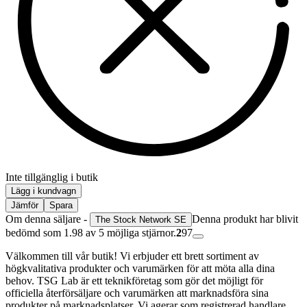
Inte tillgänglig i butik
Lägg i kundvagn
Jämför
Spara
Om denna säljare -
Denna produkt har blivit
The Stock Network SE
bedömd som 1.98 av 5 möjliga stjärnor.
2
97
Välkommen till vår butik! Vi erbjuder ett brett sortiment av
högkvalitativa produkter och varumärken för att möta alla dina
behov. TSG Lab är ett teknikföretag som gör det möjligt för
officiella återförsäljare och varumärken att marknadsföra sina
produkter på marknadsplatser. Vi agerar som registrerad handlare