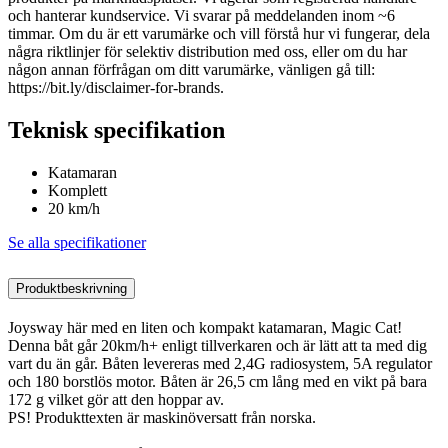
och hanterar kundservice. Vi svarar på meddelanden inom ~6
timmar. Om du är ett varumärke och vill förstå hur vi fungerar, dela
några riktlinjer för selektiv distribution med oss, eller om du har
någon annan förfrågan om ditt varumärke, vänligen gå till:
https://bit.ly/disclaimer-for-brands.
Teknisk specifikation
Katamaran
Komplett
20 km/h
Se alla specifikationer
Produktbeskrivning
Joysway här med en liten och kompakt katamaran, Magic Cat!
Denna båt går 20km/h+ enligt tillverkaren och är lätt att ta med dig
vart du än går. Båten levereras med 2,4G radiosystem, 5A regulator
och 180 borstlös motor. Båten är 26,5 cm lång med en vikt på bara
172 g vilket gör att den hoppar av.
PS! Produkttexten är maskinöversatt från norska.