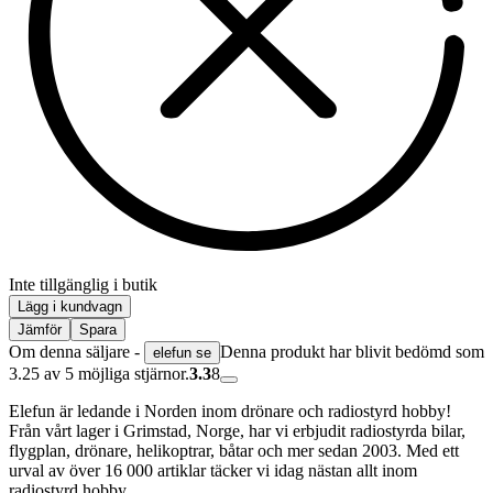
Inte tillgänglig i butik
Lägg i kundvagn
Jämför
Spara
Om denna säljare -
Denna produkt har blivit bedömd som
elefun se
3.25 av 5 möjliga stjärnor.
3.3
8
Elefun är ledande i Norden inom drönare och radiostyrd hobby!
Från vårt lager i Grimstad, Norge, har vi erbjudit radiostyrda bilar,
flygplan, drönare, helikoptrar, båtar och mer sedan 2003. Med ett
urval av över 16 000 artiklar täcker vi idag nästan allt inom
radiostyrd hobby.