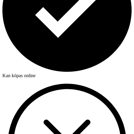
Kan köpas online