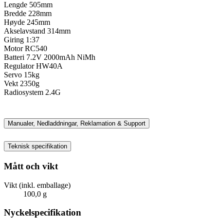
Lengde 505mm
Bredde 228mm
Høyde 245mm
Akselavstand 314mm
Giring 1:37
Motor RC540
Batteri 7.2V 2000mAh NiMh
Regulator HW40A
Servo 15kg
Vekt 2350g
Radiosystem 2.4G
Manualer, Nedladdningar, Reklamation & Support
Teknisk specifikation
Mått och vikt
Vikt (inkl. emballage)
100,0 g
Nyckelspecifikation