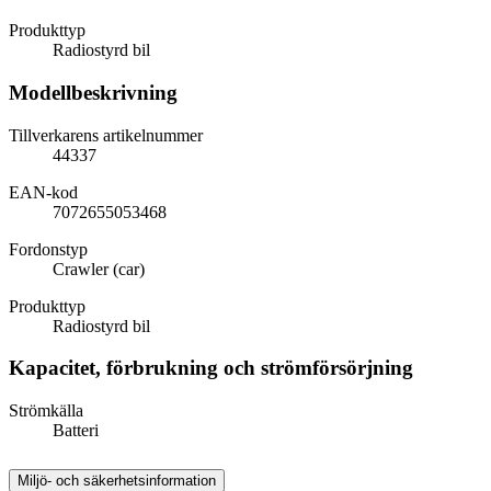
Produkttyp
Radiostyrd bil
Modellbeskrivning
Tillverkarens artikelnummer
44337
EAN-kod
7072655053468
Fordonstyp
Crawler (car)
Produkttyp
Radiostyrd bil
Kapacitet, förbrukning och strömförsörjning
Strömkälla
Batteri
Miljö- och säkerhetsinformation