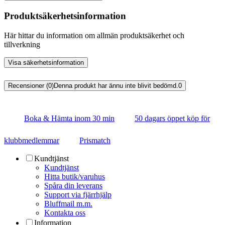
Produktsäkerhetsinformation
Här hittar du information om allmän produktsäkerhet och
tillverkning
Visa säkerhetsinformation
Recensioner (0)
Denna produkt har ännu inte blivit bedömd.
0
Boka & Hämta inom 30 min
50 dagars öppet köp för
klubbmedlemmar
Prismatch
Kundtjänst
Kundtjänst
Hitta butik/varuhus
Spåra din leverans
Support via fjärrhjälp
Bluffmail m.m.
Kontakta oss
Information