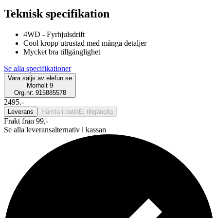
Teknisk specifikation
4WD - Fyrhjulsdrift
Cool kropp utrustad med många detaljer
Mycket bra tillgänglighet
Se alla specifikationer
Vara säljs av
elefun se
Morholt 9
Org.nr: 915885578
2495.-
Leverans
Hämta i butik
Ej tillgänglig
Frakt från 99,-
Se alla leveransalternativ i kassan