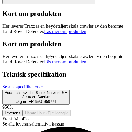
Kort om produkten
Her leverer Traxxas en høydetaljert skala crawler av den berømte
Land Rover Defender.
Läs mer om produkten
Kort om produkten
Her leverer Traxxas en høydetaljert skala crawler av den berømte
Land Rover Defender.
Läs mer om produkten
Teknisk specifikation
Se alla specifikationer
Vara säljs av
The Stock Network SE
8 rue du Sentier
Org.nr: FR86901950774
9563.-
Leverans
Hämta i butik
Ej tillgänglig
Frakt från 45,-
Se alla leveransalternativ i kassan