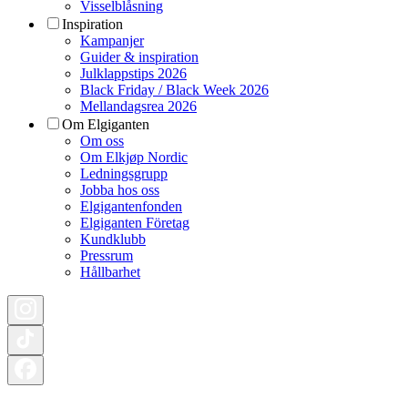
Visselblåsning
Inspiration
Kampanjer
Guider & inspiration
Julklappstips 2026
Black Friday / Black Week 2026
Mellandagsrea 2026
Om Elgiganten
Om oss
Om Elkjøp Nordic
Ledningsgrupp
Jobba hos oss
Elgigantenfonden
Elgiganten Företag
Kundklubb
Pressrum
Hållbarhet