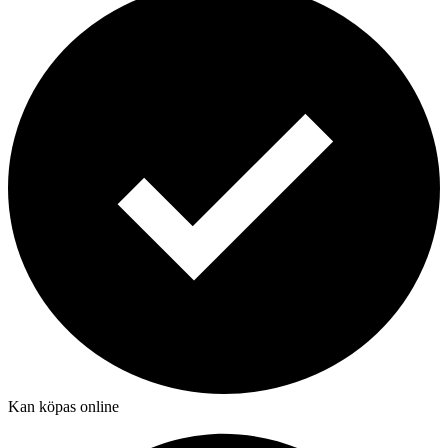
Kan köpas online