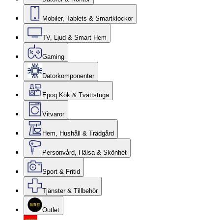
Mobiler, Tablets & Smartklockor
TV, Ljud & Smart Hem
Gaming
Datorkomponenter
Epoq Kök & Tvättstuga
Vitvaror
Hem, Hushåll & Trädgård
Personvård, Hälsa & Skönhet
Sport & Fritid
Tjänster & Tillbehör
Outlet