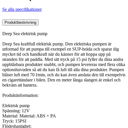
Se alla specifikationer
Produktbeskrivning
Deep Sea elektrisk pump
Deep Sea kraftfull elektrisk pump. Den elektriska pumpen är
utformad för att pumpa till exempel en SUP-bräda och sparar dig
mycket tid och handkraft när du känner för att hoppa upp på
stranden för att paddla. Med sitt tryck på 15 psi fyller du dina andra
uppblåsbara produkter snabbt, och pumpen levereras med flera olika
optionshuvuden så att du kan få luft till alla dina produkter. Pumpen
blåser luft med 70 l/min, och du kan även ansluta den till exempelvis
en cigarettändare i bilen. Den en meter långa slangen är enkel och
bekväm att hantera.
Produktinformation:
Elektrisk pump
Spänning: 12V
Material: Material: ABS + PA
Tryck: 15PSI
Flödeshastighet: