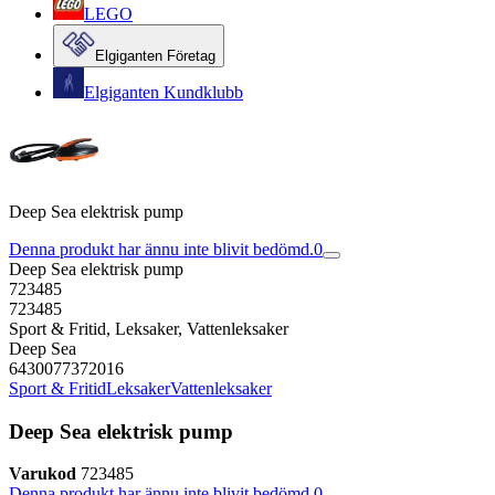
LEGO
Elgiganten Företag
Elgiganten Kundklubb
Deep Sea elektrisk pump
Denna produkt har ännu inte blivit bedömd.
0
Deep Sea elektrisk pump
723485
723485
Sport & Fritid, Leksaker, Vattenleksaker
Deep Sea
6430077372016
Sport & Fritid
Leksaker
Vattenleksaker
Deep Sea elektrisk pump
Varukod
723485
Denna produkt har ännu inte blivit bedömd.
0