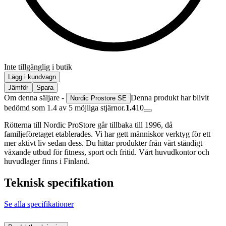
Inte tillgänglig i butik
Lägg i kundvagn
Jämför
Spara
Om denna säljare -
Denna produkt har blivit
Nordic Prostore SE
bedömd som 1.4 av 5 möjliga stjärnor.
1.4
10
Rötterna till Nordic ProStore går tillbaka till 1996, då
familjeföretaget etablerades. Vi har gett människor verktyg för ett
mer aktivt liv sedan dess. Du hittar produkter från vårt ständigt
växande utbud för fitness, sport och fritid. Vårt huvudkontor och
huvudlager finns i Finland.
Teknisk specifikation
Se alla specifikationer