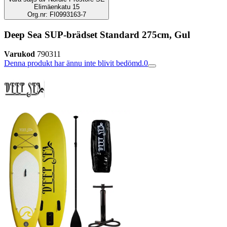
Elimäenkatu 15
Org.nr: FI0993163-7
Deep Sea SUP-brädset Standard 275cm, Gul
Varukod
790311
Denna produkt har ännu inte blivit bedömd.
0