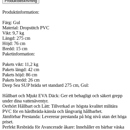
Produktbeskrivning
Produktinformation:
Färg: Gul
Material: Dropstitch PVC
Vikt: 9,7 kg
Längd: 275 cm
Höjd: 76 cm
Bredd: 15 cm
Paketinformation:
Pakets vikt: 11,2 kg
Pakets längd: 42 cm
Pakets höjd: 86 cm
Pakets bredd: 26 cm
Deep Sea SUP bräda set standard 275 cm, Gul:
Hållbart och Mjukt EVA Däck: Ger ett behagligt och säkert grepp
under dina vattenäventyr.
Oerhört Hållbart och Lätt: Tillverkad av högsta kvalitet militära
PVC för en hårdbräda-känsla och långvarig hållbarhet.
Jämförbar Prestanda: Levererar prestanda på hög nivå utan det höga
priset.
Perfekt Resbräda för Avancerade åkare: Innehåller en bärbar väska