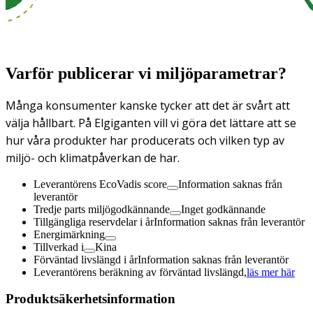
Varför publicerar vi miljöparametrar?
Många konsumenter kanske tycker att det är svårt att
välja hållbart. På Elgiganten vill vi göra det lättare att se
hur våra produkter har producerats och vilken typ av
miljö- och klimatpåverkan de har.
Leverantörens EcoVadis score
Information saknas från
leverantör
Tredje parts miljögodkännande
Inget godkännande
Tillgängliga reservdelar i år
Information saknas från leverantör
Energimärkning
Tillverkad i
Kina
Förväntad livslängd i år
Information saknas från leverantör
Leverantörens beräkning av förväntad livslängd,
läs mer här
Produktsäkerhetsinformation