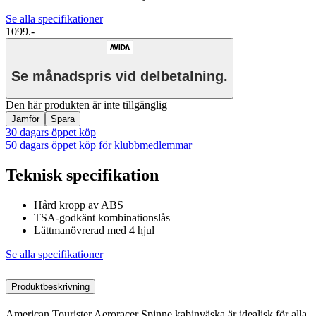
Se alla specifikationer
1099.-
Se månadspris vid delbetalning.
Den här produkten är inte tillgänglig
Jämför
Spara
30 dagars öppet köp
50 dagars öppet köp för klubbmedlemmar
Teknisk specifikation
Hård kropp av ABS
TSA-godkänt kombinationslås
Lättmanövrerad med 4 hjul
Se alla specifikationer
Produktbeskrivning
American Tourister Aeroracer Spinne kabinväska är idealisk för alla