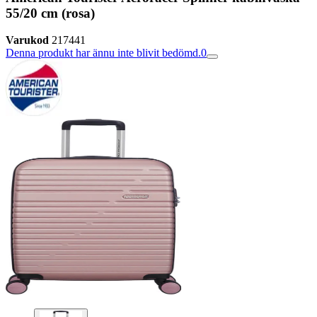
55/20 cm (rosa)
Varukod
217441
Denna produkt har ännu inte blivit bedömd.
0