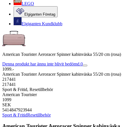
LEGO
Elgiganten Företag
Elgiganten Kundklubb
American Tourister Aeroracer Spinner kabinväska 55/20 cm (rosa)
Denna produkt har ännu inte blivit bedömd.
0
1099.-
American Tourister Aeroracer Spinner kabinväska 55/20 cm (rosa)
217441
217441
Sport & Fritid, Resetillbehör
American Tourister
1099
SEK
5414847923944
Sport & Fritid
Resetillbehör
American Tourister Aeroracer Spinner kabinväska