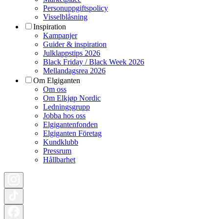
Personuppgiftspolicy
Visselblåsning
Inspiration
Kampanjer
Guider & inspiration
Julklappstips 2026
Black Friday / Black Week 2026
Mellandagsrea 2026
Om Elgiganten
Om oss
Om Elkjøp Nordic
Ledningsgrupp
Jobba hos oss
Elgigantenfonden
Elgiganten Företag
Kundklubb
Pressrum
Hållbarhet