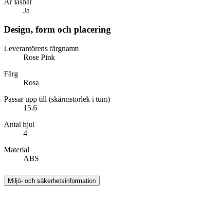
Är låsbar
Ja
Design, form och placering
Leverantörens färgnamn
Rose Pink
Färg
Rosa
Passar upp till (skärmstorlek i tum)
15.6
Antal hjul
4
Material
ABS
Miljö- och säkerhetsinformation