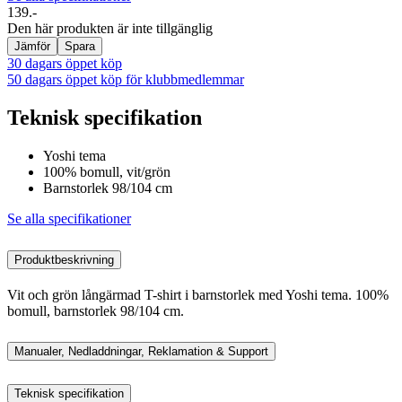
139.-
Den här produkten är inte tillgänglig
Jämför
Spara
30 dagars öppet köp
50 dagars öppet köp för klubbmedlemmar
Teknisk specifikation
Yoshi tema
100% bomull, vit/grön
Barnstorlek 98/104 cm
Se alla specifikationer
Produktbeskrivning
Vit och grön långärmad T-shirt i barnstorlek med Yoshi tema. 100%
bomull, barnstorlek 98/104 cm.
Manualer, Nedladdningar, Reklamation & Support
Teknisk specifikation