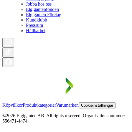
Jobba hos oss
Elgigantenfonden
Elgiganten Företag
Kundklubb
Pressrum
Hållbarhet
Köpvillkor
Produktkategorier
Varumärken
Cookieinställningar
©2026 Elgiganten AB. All rights reserved. Organisationsnummer:
556471-4474.