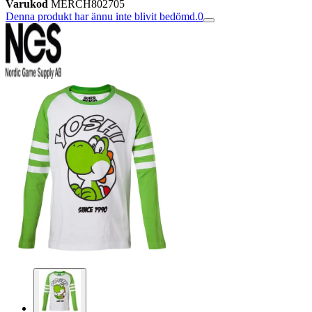
Varukod
MERCH802705
Denna produkt har ännu inte blivit bedömd.
0