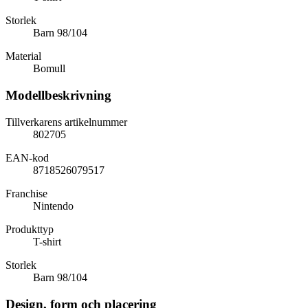
Storlek
Barn 98/104
Material
Bomull
Modellbeskrivning
Tillverkarens artikelnummer
802705
EAN-kod
8718526079517
Franchise
Nintendo
Produkttyp
T-shirt
Storlek
Barn 98/104
Design, form och placering