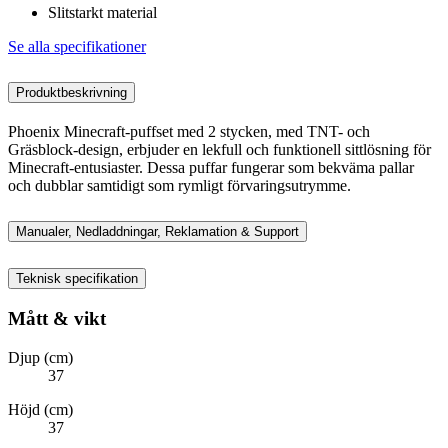
Slitstarkt material
Se alla specifikationer
Produktbeskrivning
Phoenix Minecraft-puffset med 2 stycken, med TNT- och
Gräsblock-design, erbjuder en lekfull och funktionell sittlösning för
Minecraft-entusiaster. Dessa puffar fungerar som bekväma pallar
och dubblar samtidigt som rymligt förvaringsutrymme.
Manualer, Nedladdningar, Reklamation & Support
Teknisk specifikation
Mått & vikt
Djup (cm)
37
Höjd (cm)
37