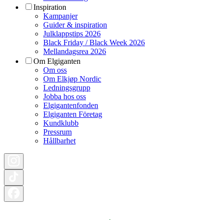
Inspiration
Kampanjer
Guider & inspiration
Julklappstips 2026
Black Friday / Black Week 2026
Mellandagsrea 2026
Om Elgiganten
Om oss
Om Elkjøp Nordic
Ledningsgrupp
Jobba hos oss
Elgigantenfonden
Elgiganten Företag
Kundklubb
Pressrum
Hållbarhet