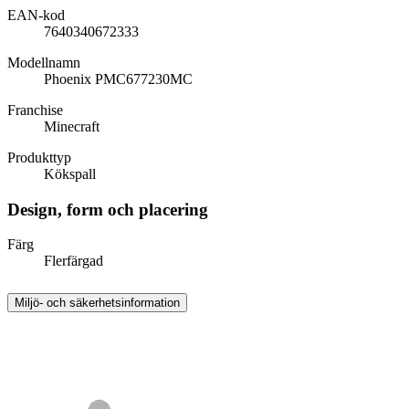
EAN-kod
7640340672333
Modellnamn
Phoenix PMC677230MC
Franchise
Minecraft
Produkttyp
Kökspall
Design, form och placering
Färg
Flerfärgad
Miljö- och säkerhetsinformation