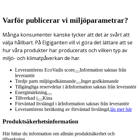
Varför publicerar vi miljöparametrar?
Många konsumenter kanske tycker att det är svårt att
välja hållbart. På Elgiganten vill vi göra det lättare att se
hur våra produkter har producerats och vilken typ av
miljö- och klimatpåverkan de har.
Leverantörens EcoVadis score
Information saknas från
leverantör
Tredje parts miljögodkännande
Inget godkännande
Tillgängliga reservdelar i år
Information saknas från leverantör
Energimärkning
Tillverkad i
Kina
Förväntad livslängd i år
Information saknas från leverantör
Leverantörens beräkning av förväntad livslängd,
läs mer här
Produktsäkerhetsinformation
Här hittar du information om allmän produktsäkerhet och
tillverkning