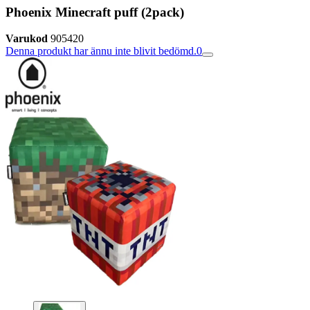
Phoenix Minecraft puff (2pack)
Varukod
905420
Denna produkt har ännu inte blivit bedömd.
0