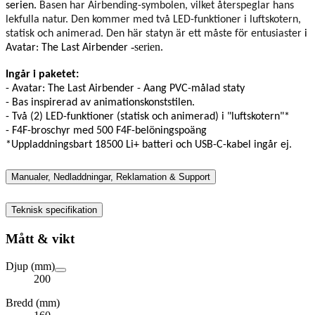
serien.
Basen har Airbending-symbolen, vilket återspeglar hans
lekfulla natur. Den kommer med två LED-funktioner i luftskotern,
statisk och animerad. Den här statyn är ett måste för
entusiaster
i
-serien.
Avatar: The Last Airbender
Ingår i paketet:
- Avatar: The Last Airbender - Aang PVC-målad staty
- Bas inspirerad av animationskonststilen.
- Två (2) LED-funktioner (statisk och animerad) i "luftskotern"*
- F4F-broschyr med 500 F4F-belöningspoäng
*Uppladdningsbart 18500 Li+ batteri och USB-C-kabel ingår ej.
Manualer, Nedladdningar, Reklamation & Support
Teknisk specifikation
Mått & vikt
Djup (mm)
200
Bredd (mm)