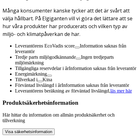
Många konsumenter kanske tycker att det är svårt att
välja hållbart. På Elgiganten vill vi göra det lättare att se
hur våra produkter har producerats och vilken typ av
miljö- och klimatpåverkan de har.
Leverantörens EcoVadis score
Information saknas från
leverantör
Tredje parts miljögodkännande
Ingen tredjeparts
miljömärkning
Tillgängliga reservdelar i år
Information saknas från leverantör
Energimärkning
Tillverkad i
Kina
Förväntad livslängd i år
Information saknas från leverantör
Leverantörens beräkning av förväntad livslängd,
läs mer här
Produktsäkerhetsinformation
Här hittar du information om allmän produktsäkerhet och
tillverkning
Visa säkerhetsinformation