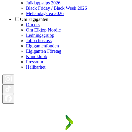
Julklappstips 2026
Black Friday / Black Week 2026
Mellandagsrea 2026
Om Elgiganten
Om oss
Om Elkjøp Nordic
Ledningsgrupp
Jobba hos oss
Elgigantenfonden
Elgiganten Företag
Kundklubb
Pressrum
Hållbarhet