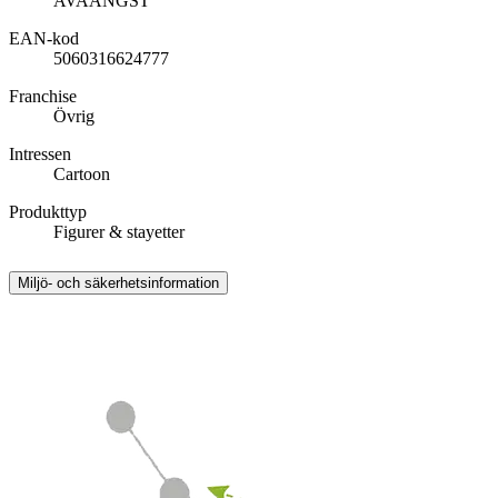
AVAANGST
EAN-kod
5060316624777
Franchise
Övrig
Intressen
Cartoon
Produkttyp
Figurer & stayetter
Miljö- och säkerhetsinformation