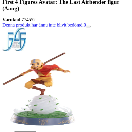
First 4 Figures Avatar: The Last Airbender figur
(Aang)
Varukod
774552
Denna produkt har ännu inte blivit bedömd.
0