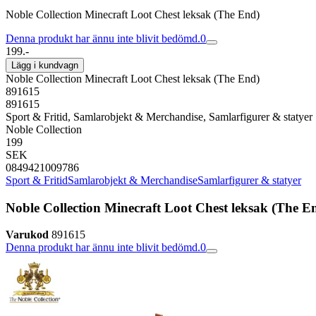
Noble Collection Minecraft Loot Chest leksak (The End)
Denna produkt har ännu inte blivit bedömd.
0
199.-
Lägg i kundvagn
Noble Collection Minecraft Loot Chest leksak (The End)
891615
891615
Sport & Fritid, Samlarobjekt & Merchandise, Samlarfigurer & statyer
Noble Collection
199
SEK
0849421009786
Sport & Fritid
Samlarobjekt & Merchandise
Samlarfigurer & statyer
Noble Collection Minecraft Loot Chest leksak (The E
Varukod
891615
Denna produkt har ännu inte blivit bedömd.
0