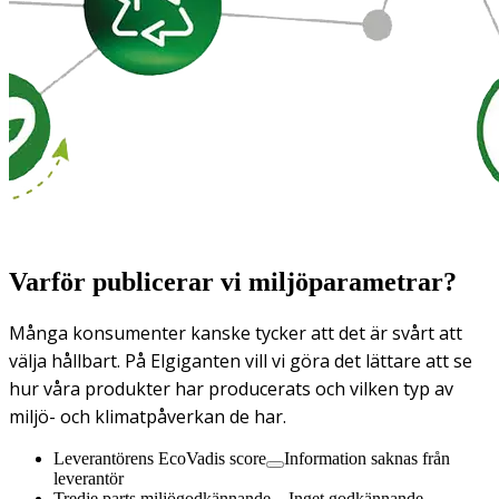
Varför publicerar vi miljöparametrar?
Många konsumenter kanske tycker att det är svårt att
välja hållbart. På Elgiganten vill vi göra det lättare att se
hur våra produkter har producerats och vilken typ av
miljö- och klimatpåverkan de har.
Leverantörens EcoVadis score
Information saknas från
leverantör
Tredje parts miljögodkännande
Inget godkännande