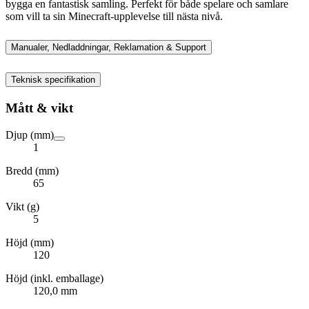
bygga en fantastisk samling. Perfekt för både spelare och samlare
som vill ta sin Minecraft-upplevelse till nästa nivå.
Manualer, Nedladdningar, Reklamation & Support
Teknisk specifikation
Mått & vikt
Djup (mm)
1
Bredd (mm)
65
Vikt (g)
5
Höjd (mm)
120
Höjd (inkl. emballage)
120,0 mm