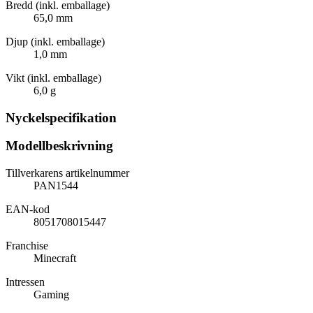
Bredd (inkl. emballage)
65,0 mm
Djup (inkl. emballage)
1,0 mm
Vikt (inkl. emballage)
6,0 g
Nyckelspecifikation
Modellbeskrivning
Tillverkarens artikelnummer
PAN1544
EAN-kod
8051708015447
Franchise
Minecraft
Intressen
Gaming