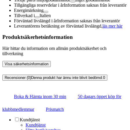
Tillgängliga reservdelar i år
Information saknas från leverantör
Energimärkning
Tillverkad i
Italien
Förväntad livslängd i år
Information saknas från leverantör
Leverantörens beräkning av förväntad livslängd,
läs mer här
Produktsäkerhetsinformation
Här hittar du information om allmän produktsäkerhet och
tillverkning
Visa säkerhetsinformation
Recensioner (0)
Denna produkt har ännu inte blivit bedömd.
0
Boka & Hämta inom 30 min
50 dagars öppet köp för
klubbmedlemmar
Prismatch
Kundtjänst
Kundtjänst