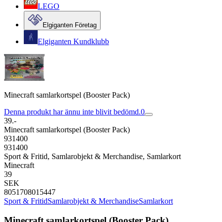
LEGO
Elgiganten Företag
Elgiganten Kundklubb
Minecraft samlarkortspel (Booster Pack)
Denna produkt har ännu inte blivit bedömd.
0
39.-
Minecraft samlarkortspel (Booster Pack)
931400
931400
Sport & Fritid, Samlarobjekt & Merchandise, Samlarkort
Minecraft
39
SEK
8051708015447
Sport & Fritid
Samlarobjekt & Merchandise
Samlarkort
Minecraft samlarkortspel (Booster Pack)