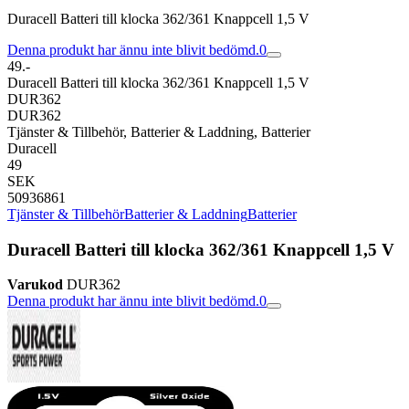
Duracell Batteri till klocka 362/361 Knappcell 1,5 V
Denna produkt har ännu inte blivit bedömd.
0
49.-
Duracell Batteri till klocka 362/361 Knappcell 1,5 V
DUR362
DUR362
Tjänster & Tillbehör, Batterier & Laddning, Batterier
Duracell
49
SEK
50936861
Tjänster & Tillbehör
Batterier & Laddning
Batterier
Duracell Batteri till klocka 362/361 Knappcell 1,5 V
Varukod
DUR362
Denna produkt har ännu inte blivit bedömd.
0