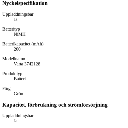
Nyckelspecifikation
Uppladdningsbar
Ja
Batterityp
NiMH
Batterikapacitet (mAh)
200
Modellnamn
Varta 3742128
Produkttyp
Batteri
Färg
Grön
Kapacitet, förbrukning och strömförsörjning
Uppladdningsbar
Ja