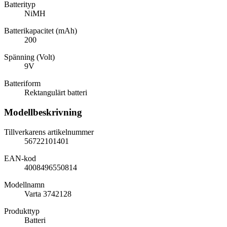
Batterityp
NiMH
Batterikapacitet (mAh)
200
Spänning (Volt)
9V
Batteriform
Rektangulärt batteri
Modellbeskrivning
Tillverkarens artikelnummer
56722101401
EAN-kod
4008496550814
Modellnamn
Varta 3742128
Produkttyp
Batteri