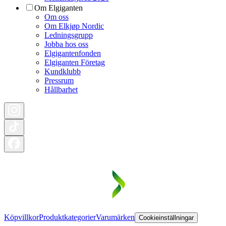
Om Elgiganten
Om oss
Om Elkjøp Nordic
Ledningsgrupp
Jobba hos oss
Elgigantenfonden
Elgiganten Företag
Kundklubb
Pressrum
Hållbarhet
Köpvillkor
Produktkategorier
Varumärken
Cookieinställningar