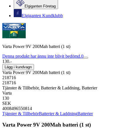
Elgiganten Företag
Elgiganten Kundklubb
Varta Power 9V 200Mah batteri (1 st)
Denna produkt har ännu inte blivit bedömd.
0
130.-
Lägg i kundvagn
Varta Power 9V 200Mah batteri (1 st)
218716
218716
Tjänster & Tillbehör, Batterier & Laddning, Batterier
Varta
130
SEK
4008496550814
Tjänster & Tillbehör
Batterier & Laddning
Batterier
Varta Power 9V 200Mah batteri (1 st)