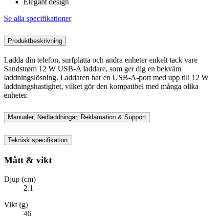
Elegant design
Se alla specifikationer
Produktbeskrivning
Ladda din telefon, surfplatta och andra enheter enkelt tack vare
Sandstrøm 12 W USB-A laddare, som ger dig en bekväm
laddningslösning. Laddaren har en USB-A-port med upp till 12 W
laddningshastighet, vilket gör den kompatibel med många olika
enheter.
Manualer, Nedladdningar, Reklamation & Support
Teknisk specifikation
Mått & vikt
Djup (cm)
2.1
Vikt (g)
46