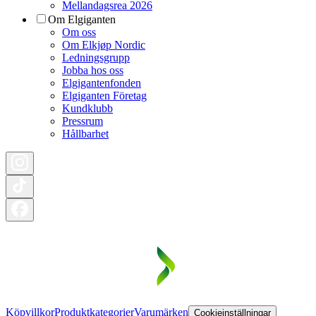
Mellandagsrea 2026
Om Elgiganten
Om oss
Om Elkjøp Nordic
Ledningsgrupp
Jobba hos oss
Elgigantenfonden
Elgiganten Företag
Kundklubb
Pressrum
Hållbarhet
Köpvillkor
Produktkategorier
Varumärken
Cookieinställningar