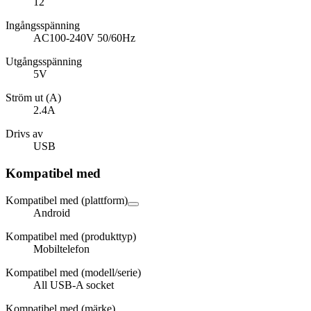
12
Ingångsspänning
AC100-240V 50/60Hz
Utgångsspänning
5V
Ström ut (A)
2.4A
Drivs av
USB
Kompatibel med
Kompatibel med (plattform)
Android
Kompatibel med (produkttyp)
Mobiltelefon
Kompatibel med (modell/serie)
All USB-A socket
Kompatibel med (märke)