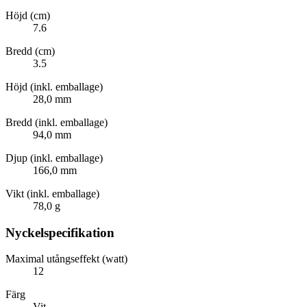
Höjd (cm)
7.6
Bredd (cm)
3.5
Höjd (inkl. emballage)
28,0 mm
Bredd (inkl. emballage)
94,0 mm
Djup (inkl. emballage)
166,0 mm
Vikt (inkl. emballage)
78,0 g
Nyckelspecifikation
Maximal utångseffekt (watt)
12
Färg
Vit