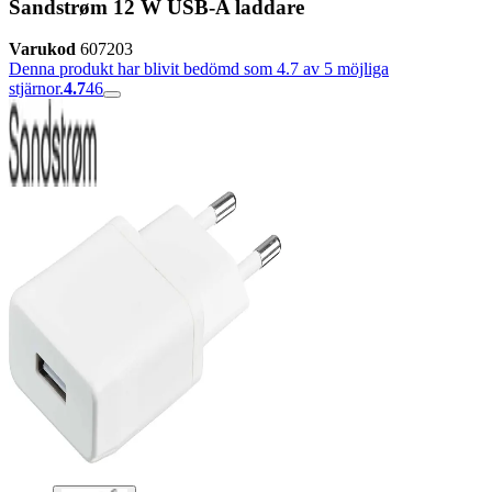
Sandstrøm 12 W USB-A laddare
Varukod
607203
Denna produkt har blivit bedömd som 4.7 av 5 möjliga
stjärnor.
4.7
46