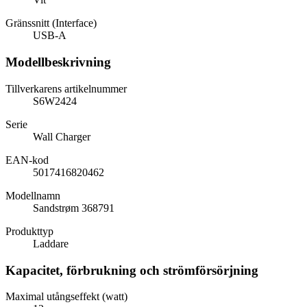
Gränssnitt (Interface)
USB-A
Modellbeskrivning
Tillverkarens artikelnummer
S6W2424
Serie
Wall Charger
EAN-kod
5017416820462
Modellnamn
Sandstrøm 368791
Produkttyp
Laddare
Kapacitet, förbrukning och strömförsörjning
Maximal utångseffekt (watt)