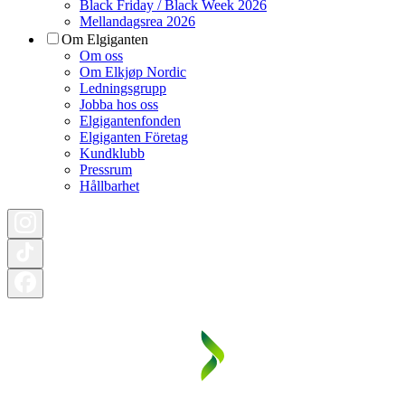
Black Friday / Black Week 2026
Mellandagsrea 2026
Om Elgiganten
Om oss
Om Elkjøp Nordic
Ledningsgrupp
Jobba hos oss
Elgigantenfonden
Elgiganten Företag
Kundklubb
Pressrum
Hållbarhet