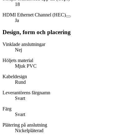
18
HDMI Ethernet Channel (HEC)
Ja
Design, form och placering
Vinklade anslutningar
Nej
Höljets material
Mjuk PVC
Kabeldesign
Rund
Leverantörens färgnamn
Svart
Färg
Svart
Plätering på anslutning
Nickelpläterad