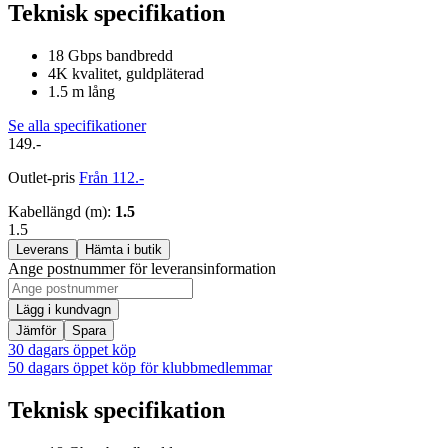
Teknisk specifikation
18 Gbps bandbredd
4K kvalitet, guldpläterad
1.5 m lång
Se alla specifikationer
149.-
Outlet-pris
Från 112.-
Kabellängd (m)
:
1.5
1.5
Leverans
Hämta i butik
Ange postnummer för leveransinformation
Lägg i kundvagn
Jämför
Spara
30 dagars öppet köp
50 dagars öppet köp för klubbmedlemmar
Teknisk specifikation