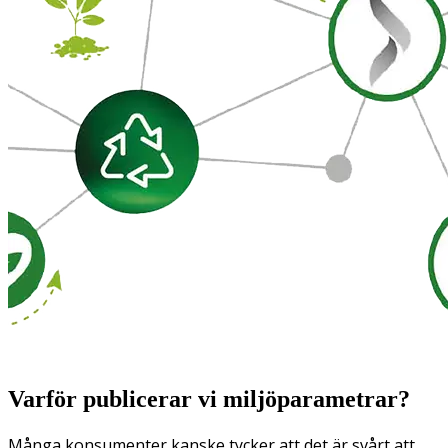
Varför publicerar vi miljöparametrar?
Många konsumenter kanske tycker att det är svårt att