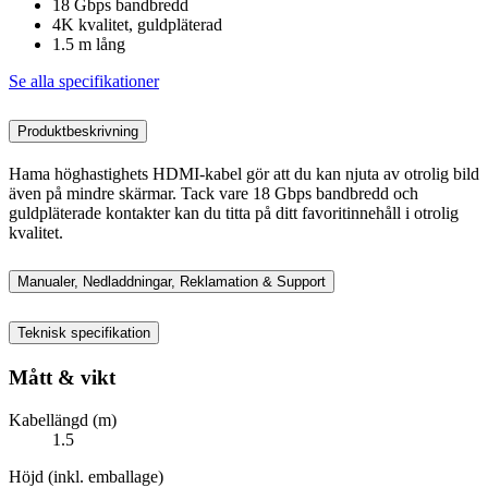
18 Gbps bandbredd
4K kvalitet, guldpläterad
1.5 m lång
Se alla specifikationer
Produktbeskrivning
Hama höghastighets HDMI-kabel gör att du kan njuta av otrolig bild
även på mindre skärmar. Tack vare 18 Gbps bandbredd och
guldpläterade kontakter kan du titta på ditt favoritinnehåll i otrolig
kvalitet.
Manualer, Nedladdningar, Reklamation & Support
Teknisk specifikation
Mått & vikt
Kabellängd (m)
1.5
Höjd (inkl. emballage)