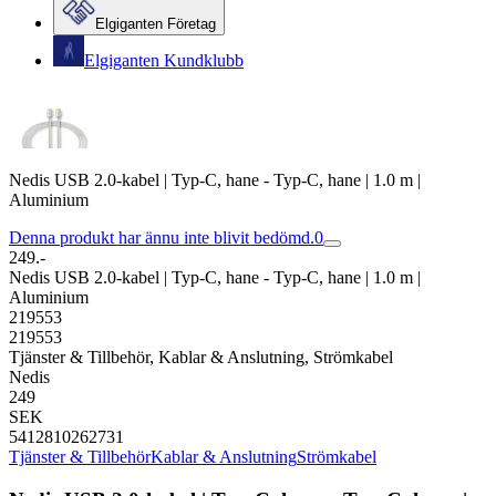
Elgiganten Företag
Elgiganten Kundklubb
Nedis USB 2.0-kabel | Typ-C, hane - Typ-C, hane | 1.0 m |
Aluminium
Denna produkt har ännu inte blivit bedömd.
0
249.-
Nedis USB 2.0-kabel | Typ-C, hane - Typ-C, hane | 1.0 m |
Aluminium
219553
219553
Tjänster & Tillbehör, Kablar & Anslutning, Strömkabel
Nedis
249
SEK
5412810262731
Tjänster & Tillbehör
Kablar & Anslutning
Strömkabel