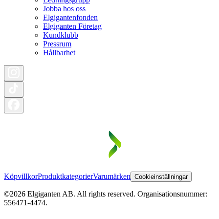
Jobba hos oss
Elgigantenfonden
Elgiganten Företag
Kundklubb
Pressrum
Hållbarhet
Köpvillkor
Produktkategorier
Varumärken
Cookieinställningar
©2026 Elgiganten AB. All rights reserved. Organisationsnummer:
556471-4474.