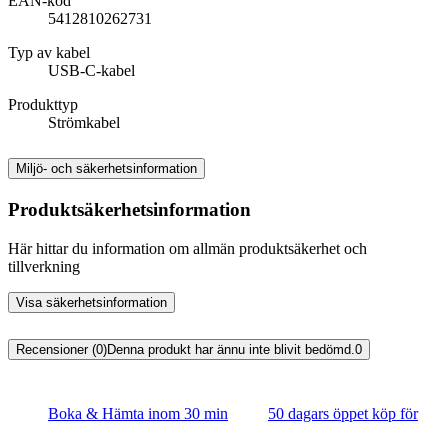
EAN-kod
5412810262731
Typ av kabel
USB-C-kabel
Produkttyp
Strömkabel
Miljö- och säkerhetsinformation
Produktsäkerhetsinformation
Här hittar du information om allmän produktsäkerhet och
tillverkning
Visa säkerhetsinformation
Recensioner (0)
Denna produkt har ännu inte blivit bedömd.
0
Boka & Hämta inom 30 min
50 dagars öppet köp för