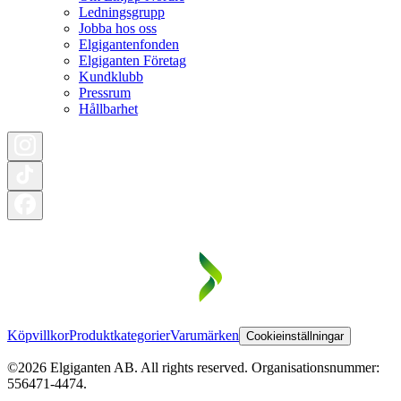
Ledningsgrupp
Jobba hos oss
Elgigantenfonden
Elgiganten Företag
Kundklubb
Pressrum
Hållbarhet
Köpvillkor
Produktkategorier
Varumärken
Cookieinställningar
©2026 Elgiganten AB. All rights reserved. Organisationsnummer:
556471-4474.