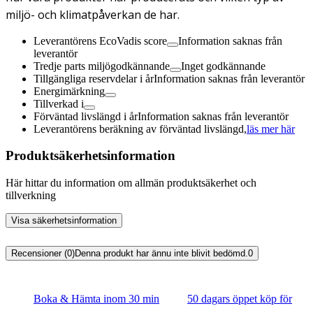
miljö- och klimatpåverkan de har.
Leverantörens EcoVadis score
Information saknas från
leverantör
Tredje parts miljögodkännande
Inget godkännande
Tillgängliga reservdelar i år
Information saknas från leverantör
Energimärkning
Tillverkad i
Förväntad livslängd i år
Information saknas från leverantör
Leverantörens beräkning av förväntad livslängd,
läs mer här
Produktsäkerhetsinformation
Här hittar du information om allmän produktsäkerhet och
tillverkning
Visa säkerhetsinformation
Recensioner (0)
Denna produkt har ännu inte blivit bedömd.
0
Boka & Hämta inom 30 min
50 dagars öppet köp för