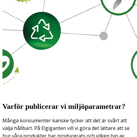
Varför publicerar vi miljöparametrar?
Många konsumenter kanske tycker att det är svårt att
välja hållbart. På Elgiganten vill vi göra det lättare att se
hur våra produkter har producerats och vilken typ av