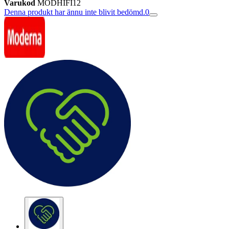
Varukod
MODHIFI12
Denna produkt har ännu inte blivit bedömd.
0