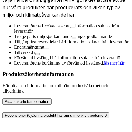
hur våra produkter har producerats och vilken typ av
miljö- och klimatpåverkan de har.
Leverantörens EcoVadis score
Information saknas från
leverantör
Tredje parts miljögodkännande
Inget godkännande
Tillgängliga reservdelar i år
Information saknas från leverantör
Energimärkning
Tillverkad i
Förväntad livslängd i år
Information saknas från leverantör
Leverantörens beräkning av förväntad livslängd,
läs mer här
Produktsäkerhetsinformation
Här hittar du information om allmän produktsäkerhet och
tillverkning
Visa säkerhetsinformation
Recensioner (0)
Denna produkt har ännu inte blivit bedömd.
0