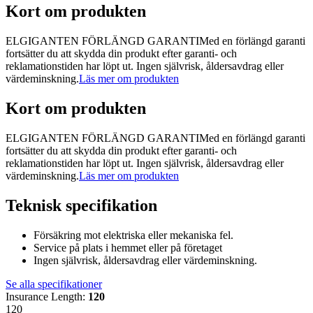
Kort om produkten
ELGIGANTEN FÖRLÄNGD GARANTIMed en förlängd garanti
fortsätter du att skydda din produkt efter garanti- och
reklamationstiden har löpt ut. Ingen självrisk, åldersavdrag eller
värdeminskning.
Läs mer om produkten
Kort om produkten
ELGIGANTEN FÖRLÄNGD GARANTIMed en förlängd garanti
fortsätter du att skydda din produkt efter garanti- och
reklamationstiden har löpt ut. Ingen självrisk, åldersavdrag eller
värdeminskning.
Läs mer om produkten
Teknisk specifikation
Försäkring mot elektriska eller mekaniska fel.
Service på plats i hemmet eller på företaget
Ingen självrisk, åldersavdrag eller värdeminskning.
Se alla specifikationer
Insurance Length
:
120
120