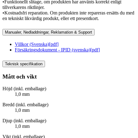
•Funktionellt slitage, om produkten har använts korrekt enligt
tillverkarens riktlinjer.
•Kostnadsfri reparation. Om produkten inte repareras ersätts du med
en tekniskt likvärdig produkt, eller ett presentkort.
Manualer, Nedladdningar, Reklamation & Support
Villkor (Svenska)
[
pdf
]
Försäkringsdokument - IPID (svenska)
[
pdf
]
Teknisk specifikation
Mått och vikt
Höjd (inkl. emballage)
1,0 mm
Bredd (inkl. emballage)
1,0 mm
Djup (inkl. emballage)
1,0 mm
Vikt (inkl. emballage)