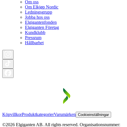
Om oss
Om Elkjøp Nordic
Ledningsgrupp
Jobba hos oss
Elgigantenfonden
Elgiganten Företag
Kundklubb
Pressrum
Hållbarhet
Köpvillkor
Produktkategorier
Varumärken
Cookieinställningar
©2026 Elgiganten AB. All rights reserved. Organisationsnummer: