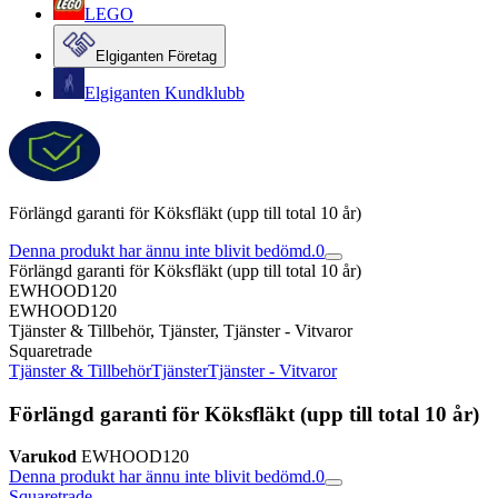
LEGO
Elgiganten Företag
Elgiganten Kundklubb
Förlängd garanti för Köksfläkt (upp till total 10 år)
Denna produkt har ännu inte blivit bedömd.
0
Förlängd garanti för Köksfläkt (upp till total 10 år)
EWHOOD120
EWHOOD120
Tjänster & Tillbehör, Tjänster, Tjänster - Vitvaror
Squaretrade
Tjänster & Tillbehör
Tjänster
Tjänster - Vitvaror
Förlängd garanti för Köksfläkt (upp till total 10 år)
Varukod
EWHOOD120
Denna produkt har ännu inte blivit bedömd.
0
Squaretrade